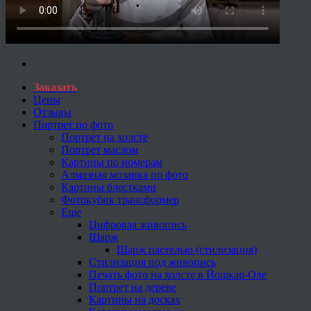
Заказать
Цены
Отзывы
Портрет по фото
Портрет на холсте
Портрет маслом
Картины по номерам
Алмазная мозаика по фото
Картины блестками
Фотокубик трансформер
Еще
Цифровая живопись
Шарж
Шарж пастелью (стилизация)
Стилизация под живопись
Печать фото на холсте в Йошкар-Оле
Портрет на дереве
Картины на досках