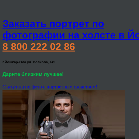
Заказать портрет по
фотографии на холсте в Й
8 800 222 02 86
г.Йошкар-Ола ул. Волкова, 149
Дарите близким лучшее!
Статуэтка по фото с портретным сходством!