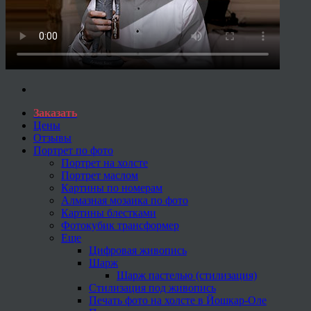
Заказать
Цены
Отзывы
Портрет по фото
Портрет на холсте
Портрет маслом
Картины по номерам
Алмазная мозаика по фото
Картины блестками
Фотокубик трансформер
Еще
Цифровая живопись
Шарж
Шарж пастелью (стилизация)
Стилизация под живопись
Печать фото на холсте в Йошкар-Оле