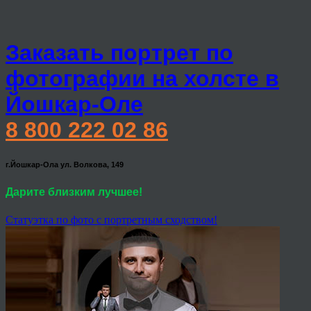
Заказать портрет по
фотографии на холсте в
Йошкар-Оле
8 800 222 02 86
г.Йошкар-Ола ул. Волкова, 149
Дарите близким лучшее!
Статуэтка по фото с портретным сходством!