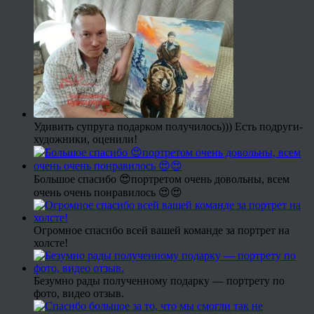
Удивить супруга подарком получилось))) Есть подруги-
художники, оценили!
Большое спасибо 😍портретом очень довольны, всем
очень очень понравилось 😍😍
Огромное спасибо всей вашей команде за портрет на
холсте!
Безумно рады полученному подарку — портрету по
фото, видео отзыв.