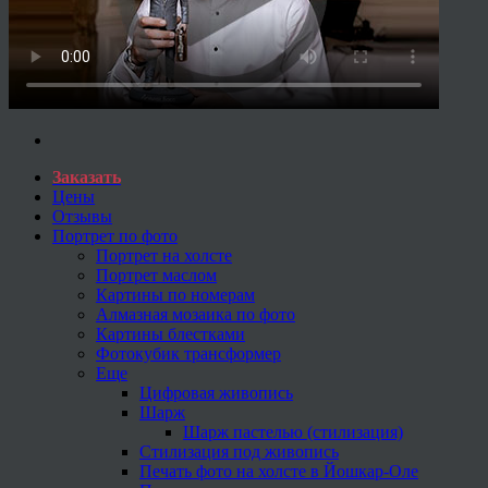
Заказать
Цены
Отзывы
Портрет по фото
Портрет на холсте
Портрет маслом
Картины по номерам
Алмазная мозаика по фото
Картины блестками
Фотокубик трансформер
Еще
Цифровая живопись
Шарж
Шарж пастелью (стилизация)
Стилизация под живопись
Печать фото на холсте в Йошкар-Оле