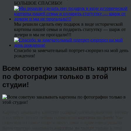
БОЛЬШОЕ СПАСИБО!
Мы решили сделать ему подарок в виде исторической
картины нашей семьи и подарить статуэтку — шарж от
дочери и мы не прогадали!!!
Спасибо за замечательный портрет-сюрприз на мой день
рождения!
Всем советую заказывать картины
по фотографии только в этой
студии!
Картину заказала в качестве подарка для молодоженов. Ребята
в восторге, это их первая совместная
картина по фото
! Уже
повесили на самое видное место дома и прям очень рады!))
Всем советую заказывать
картины на холсте
только в этой