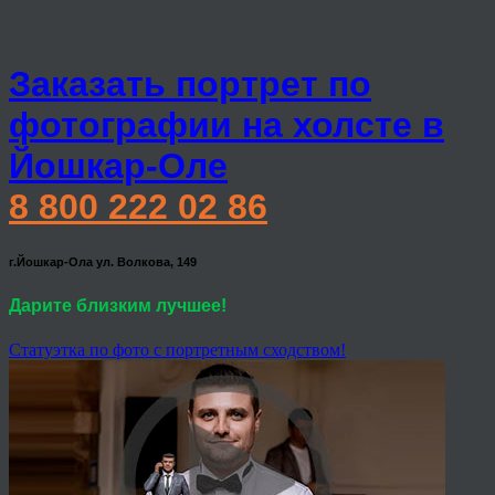
Заказать портрет по
фотографии на холсте в
Йошкар-Оле
8 800 222 02 86
г.Йошкар-Ола ул. Волкова, 149
Дарите близким лучшее!
Статуэтка по фото с портретным сходством!