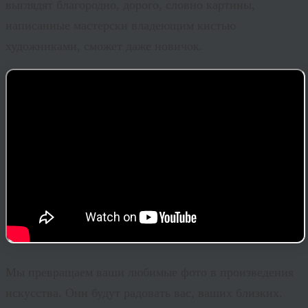
выглядят благородно, дорого, словно картины,
написанные мастерски владеющим кистью
художниками, сможет даже новичок.
Мы превращаем ваши любимые фото в произведения
искусства. Они будут радовать вас, ваших близких.