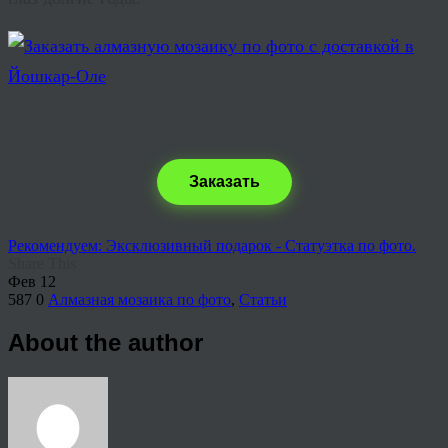
Заказать
Рекомендуем: Эксклюзивный подарок - Статуэтка по фото.
Share This
Фев
12
587
0
Алмазная мозаика по фото
,
Статьи
About the author