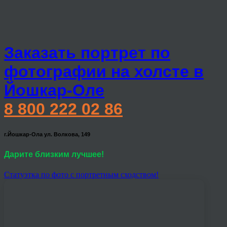
Заказать портрет по
фотографии на холсте в
Йошкар-Оле
8 800 222 02 86
г.Йошкар-Ола ул. Волкова, 149
Дарите близким лучшее!
Статуэтка по фото с портретным сходством!