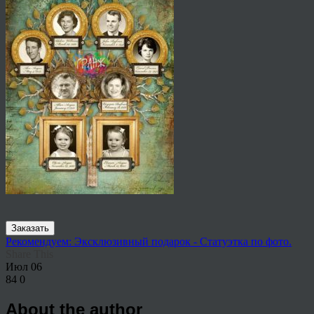
Заказать
Рекомендуем: Эксклюзивный подарок - Статуэтка по фото.
Share This
Июл
06
84
0
About the author