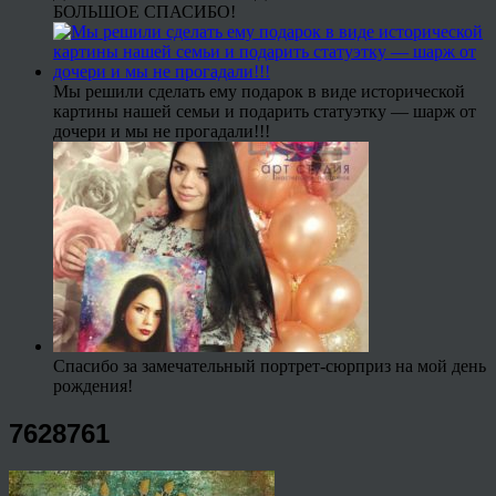
БОЛЬШОЕ СПАСИБО!
Мы решили сделать ему подарок в виде исторической
картины нашей семьи и подарить статуэтку — шарж от
дочери и мы не прогадали!!!
Спасибо за замечательный портрет-сюрприз на мой день
рождения!
7628761