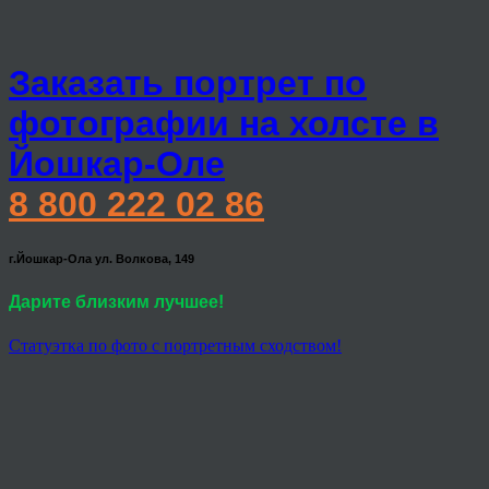
Заказать портрет по
фотографии на холсте в
Йошкар-Оле
8 800 222 02 86
г.Йошкар-Ола ул. Волкова, 149
Дарите близким лучшее!
Статуэтка по фото с портретным сходством!