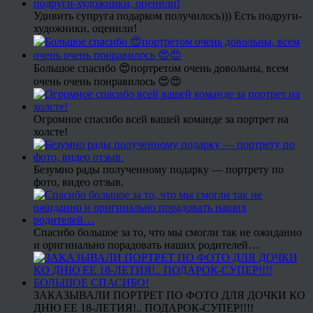
Удивить супруга подарком получилось))) Есть подруги-
художники, оценили!
Большое спасибо 😍портретом очень довольны, всем
очень очень понравилось 😍😍
Огромное спасибо всей вашей команде за портрет на
холсте!
Безумно рады полученному подарку — портрету по
фото, видео отзыв.
Спасибо большое за то, что мы смогли так не ожиданно
и оригинально порадовать наших родителей…
ЗАКАЗЫВАЛИ ПОРТРЕТ ПО ФОТО ДЛЯ ДОЧКИ КО
ДНЮ ЕЕ 18-ЛЕТИЯ!.. ПОДАРОК-СУПЕР!!!!