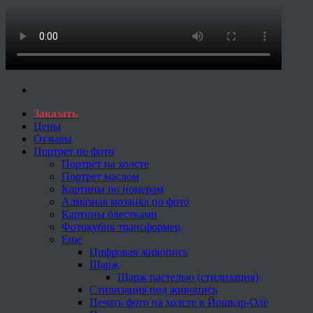
Заказать
Цены
Отзывы
Портрет по фото
Портрет на холсте
Портрет маслом
Картины по номерам
Алмазная мозаика по фото
Картины блестками
Фотокубик трансформер
Еще
Цифровая живопись
Шарж
Шарж пастелью (стилизация)
Стилизация под живопись
Печать фото на холсте в Йошкар-Оле