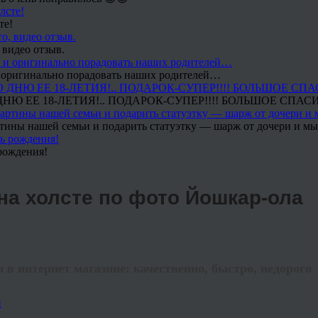
те!
 видео отзыв.
 и оригинально порадовать наших родителей…
Ю ЕЕ 18-ЛЕТИЯ!.. ПОДАРОК-СУПЕР!!!! БОЛЬШОЕ СПАС
тины нашей семьи и подарить статуэтку — шарж от дочери и мы 
рождения!
на холсте по фото Йошкар-ола
в интернет магазине: качественно, быстро, недорого