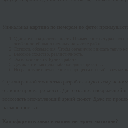
Уникальная
картина по номерам по фото
: преимущест
Удивительная долговечность. Применение натурального 
особенностей выполненных на холсте работ.
Легкость обрамления. Чтобы органично вписать такую кар
Высокое сходство, реалистичность.
Эксклюзивность. Ручная работа.
Демократичная цена наборов для творчества.
Несравнимое впечатление от процесса и незабываемые э
С филигранной точностью разработанную схему наносят 
отлично просматривается. Для создания изображений пр
воссоздать впечатляющий яркий сюжет. Даже по прошес
насыщенностью.
Как оформить заказ в нашем интернет магазине?