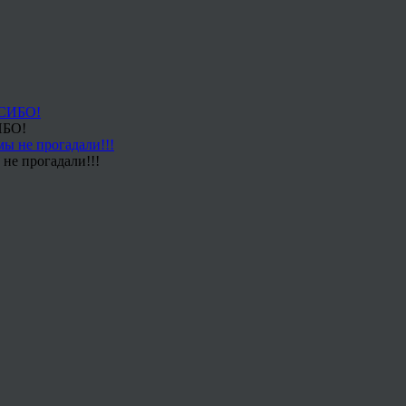
ИБО!
не прогадали!!!