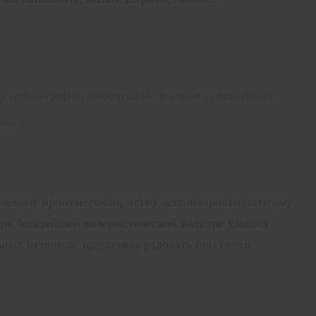
ности фотографий, репродукций. Это одна из важнейших
амкой.
элемент пронумерован, четко детализирован, поэтому
ря богатейшей колористической палитре удаётся
ных оттенков, продолжая радовать глаз своей