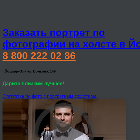
Заказать портрет по
фотографии на холсте в Й
8 800 222 02 86
г.Йошкар-Ола ул. Волкова, 149
Дарите близким лучшее!
Статуэтка по фото с портретным сходством!