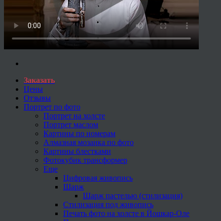
Заказать
Цены
Отзывы
Портрет по фото
Портрет на холсте
Портрет маслом
Картины по номерам
Алмазная мозаика по фото
Картины блестками
Фотокубик трансформер
Еще
Цифровая живопись
Шарж
Шарж пастелью (стилизация)
Стилизация под живопись
Печать фото на холсте в Йошкар-Оле