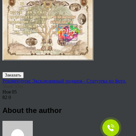
Заказать
Рекомендуем: Эксклюзивный подарок - Статуэтка по фото.
Share This
Ноя
05
82
0
About the author