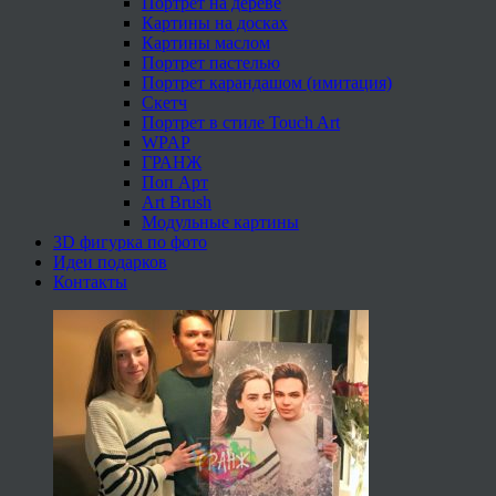
Портрет на дереве
Картины на досках
Картины маслом
Портрет пастелью
Портрет карандашом (имитация)
Скетч
Портрет в стиле Touch Art
WPAP
ГРАНЖ
Поп Арт
Art Brush
Модульные картины
3D фигурка по фото
Идеи подарков
Контакты