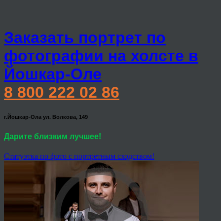
Заказать портрет по
фотографии на холсте в
Йошкар-Оле
8 800 222 02 86
г.Йошкар-Ола ул. Волкова, 149
Дарите близким лучшее!
Статуэтка по фото с портретным сходством!