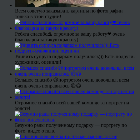
Всем советую заказывать картины по фотографии
только в этой студии!
Ребята спасибо🙏 огромное за вашу работу❤ очень
благодарна за такую красоту)
Удивить супруга подарком получилось))) Есть подруги-
художники, оценили!
Большое спасибо 😍портретом очень довольны, всем
очень очень понравилось 😍😍
Огромное спасибо всей вашей команде за портрет на
холсте!
Безумно рады полученному подарку — портрету по
фото, видео отзыв.