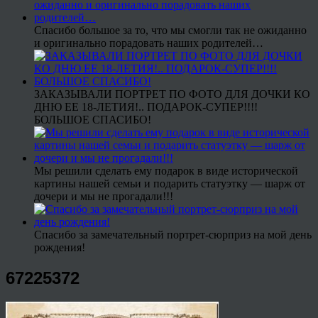
Спасибо большое за то, что мы смогли так не ожиданно
и оригинально порадовать наших родителей…
ЗАКАЗЫВАЛИ ПОРТРЕТ ПО ФОТО ДЛЯ ДОЧКИ КО
ДНЮ ЕЕ 18-ЛЕТИЯ!.. ПОДАРОК-СУПЕР!!!!
БОЛЬШОЕ СПАСИБО!
Мы решили сделать ему подарок в виде исторической
картины нашей семьи и подарить статуэтку — шарж от
дочери и мы не прогадали!!!
Спасибо за замечательный портрет-сюрприз на мой день
рождения!
67225372