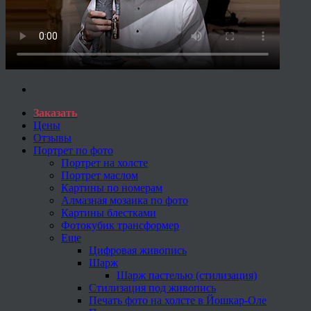
Заказать
Цены
Отзывы
Портрет по фото
Портрет на холсте
Портрет маслом
Картины по номерам
Алмазная мозаика по фото
Картины блестками
Фотокубик трансформер
Еще
Цифровая живопись
Шарж
Шарж пастелью (стилизация)
Стилизация под живопись
Печать фото на холсте в Йошкар-Оле