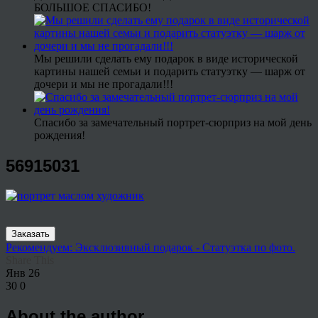
БОЛЬШОЕ СПАСИБО!
Мы решили сделать ему подарок в виде исторической
картины нашей семьи и подарить статуэтку — шарж от
дочери и мы не прогадали!!!
Спасибо за замечательный портрет-сюрприз на мой день
рождения!
56915031
Заказать
Рекомендуем: Эксклюзивный подарок - Статуэтка по фото.
Share This
Янв
26
30
0
About the author