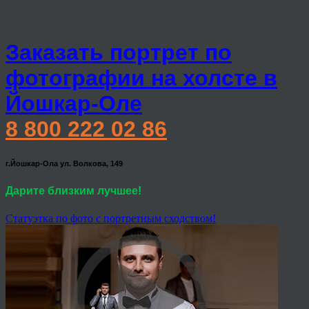
Заказать портрет по
фотографии на холсте в
Йошкар-Оле
8 800 222 02 86
г.Йошкар-Ола ул. Волкова, 149
Дарите близким лучшее!
Статуэтка по фото с портретным сходством!