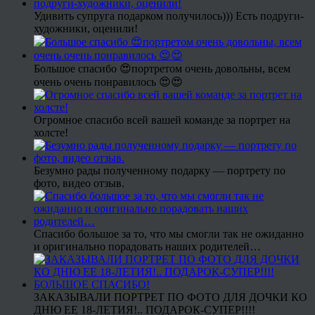
Удивить супруга подарком получилось))) Есть подруги-
художники, оценили!
Большое спасибо 😍портретом очень довольны, всем
очень очень понравилось 😍😍
Огромное спасибо всей вашей команде за портрет на
холсте!
Безумно рады полученному подарку — портрету по
фото, видео отзыв.
Спасибо большое за то, что мы смогли так не ожиданно
и оригинально порадовать наших родителей…
ЗАКАЗЫВАЛИ ПОРТРЕТ ПО ФОТО ДЛЯ ДОЧКИ КО
ДНЮ ЕЕ 18-ЛЕТИЯ!.. ПОДАРОК-СУПЕР!!!!