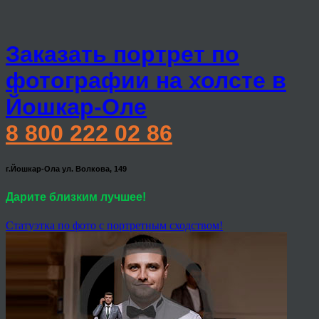
Заказать портрет по
фотографии на холсте в
Йошкар-Оле
8 800 222 02 86
г.Йошкар-Ола ул. Волкова, 149
Дарите близким лучшее!
Статуэтка по фото с портретным сходством!