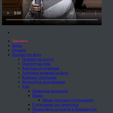
Заказать
Цены
Отзывы
Портрет по фото
Портрет на холсте
Портрет маслом
Картины по номерам
Алмазная мозаика по фото
Картины блестками
Фотокубик трансформер
Еще
Цифровая живопись
Шарж
Шарж пастелью (стилизация)
Стилизация под живопись
Печать фото на холсте в Йошкар-Оле