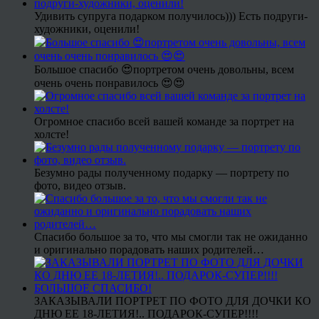
Удивить супруга подарком получилось))) Есть подруги-
художники, оценили!
Большое спасибо 😍портретом очень довольны, всем
очень очень понравилось 😍😍
Огромное спасибо всей вашей команде за портрет на
холсте!
Безумно рады полученному подарку — портрету по
фото, видео отзыв.
Спасибо большое за то, что мы смогли так не ожиданно
и оригинально порадовать наших родителей…
ЗАКАЗЫВАЛИ ПОРТРЕТ ПО ФОТО ДЛЯ ДОЧКИ КО
ДНЮ ЕЕ 18-ЛЕТИЯ!.. ПОДАРОК-СУПЕР!!!!