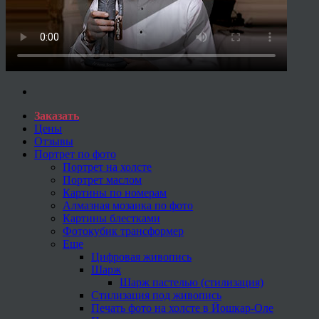
Заказать
Цены
Отзывы
Портрет по фото
Портрет на холсте
Портрет маслом
Картины по номерам
Алмазная мозаика по фото
Картины блестками
Фотокубик трансформер
Еще
Цифровая живопись
Шарж
Шарж пастелью (стилизация)
Стилизация под живопись
Печать фото на холсте в Йошкар-Оле