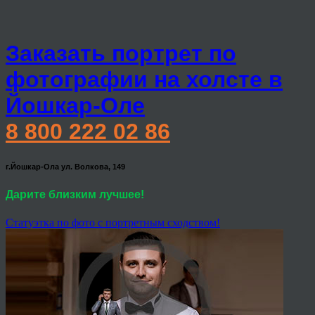
Заказать портрет по
фотографии на холсте в
Йошкар-Оле
8 800 222 02 86
г.Йошкар-Ола ул. Волкова, 149
Дарите близким лучшее!
Статуэтка по фото с портретным сходством!