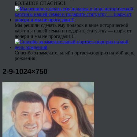
БОЛЬШОЕ СПАСИБО!
Мы решили сделать ему подарок в виде исторической
картины нашей семьи и подарить статуэтку — шарж от
дочери и мы не прогадали!!!
Спасибо за замечательный портрет-сюрприз на мой день
рождения!
2-9-1024×750