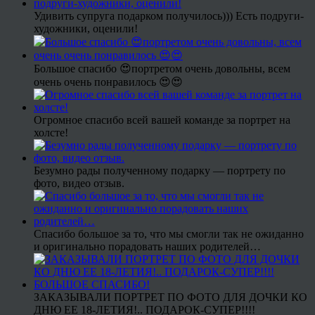
Удивить супруга подарком получилось))) Есть подруги-
художники, оценили!
Большое спасибо 😍портретом очень довольны, всем
очень очень понравилось 😍😍
Огромное спасибо всей вашей команде за портрет на
холсте!
Безумно рады полученному подарку — портрету по
фото, видео отзыв.
Спасибо большое за то, что мы смогли так не ожиданно
и оригинально порадовать наших родителей…
ЗАКАЗЫВАЛИ ПОРТРЕТ ПО ФОТО ДЛЯ ДОЧКИ КО
ДНЮ ЕЕ 18-ЛЕТИЯ!.. ПОДАРОК-СУПЕР!!!!