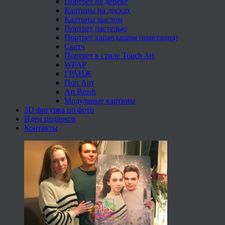
Портрет на дереве
Картины на досках
Картины маслом
Портрет пастелью
Портрет карандашом (имитация)
Скетч
Портрет в стиле Touch Art
WPAP
ГРАНЖ
Поп Арт
Art Brush
Модульные картины
3D фигурка по фото
Идеи подарков
Контакты