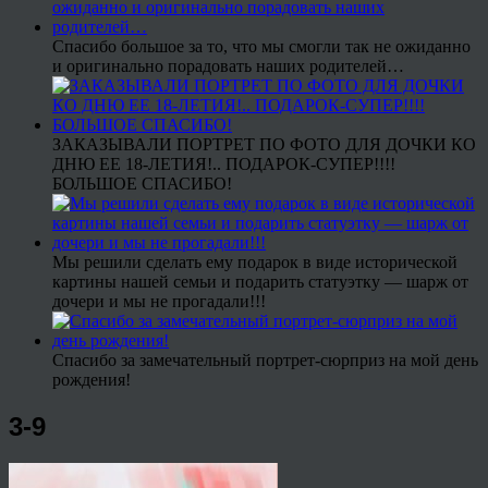
Спасибо большое за то, что мы смогли так не ожиданно
и оригинально порадовать наших родителей…
ЗАКАЗЫВАЛИ ПОРТРЕТ ПО ФОТО ДЛЯ ДОЧКИ КО
ДНЮ ЕЕ 18-ЛЕТИЯ!.. ПОДАРОК-СУПЕР!!!!
БОЛЬШОЕ СПАСИБО!
Мы решили сделать ему подарок в виде исторической
картины нашей семьи и подарить статуэтку — шарж от
дочери и мы не прогадали!!!
Спасибо за замечательный портрет-сюрприз на мой день
рождения!
3-9