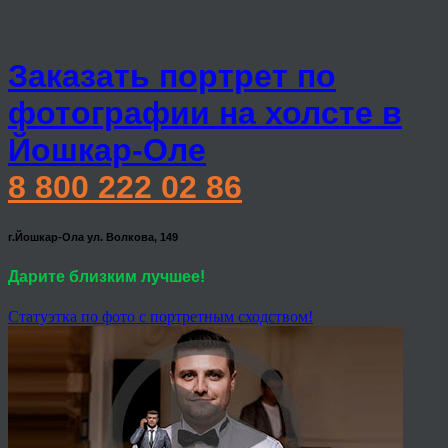
Заказать портрет по
фотографии на холсте в
Йошкар-Оле
8 800 222 02 86
г.Йошкар-Ола ул. Волкова, 149
Дарите близким лучшее!
Статуэтка по фото с портретным сходством!