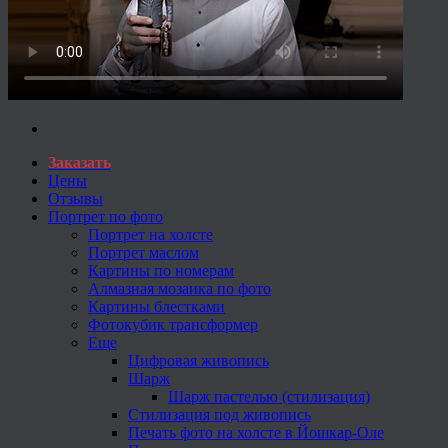
Заказать
Цены
Отзывы
Портрет по фото
Портрет на холсте
Портрет маслом
Картины по номерам
Алмазная мозаика по фото
Картины блестками
Фотокубик трансформер
Еще
Цифровая живопись
Шарж
Шарж пастелью (стилизация)
Стилизация под живопись
Печать фото на холсте в Йошкар-Оле