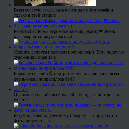
Всем советую заказывать картины по фотографии
только в этой студии!
Ребята спасибо🙏 огромное за вашу работу❤ очень
благодарна за такую красоту)
Удивить супруга подарком получилось))) Есть подруги-
художники, оценили!
Большое спасибо 😍портретом очень довольны, всем
очень очень понравилось 😍😍
Огромное спасибо всей вашей команде за портрет на
холсте!
Безумно рады полученному подарку — портрету по
фото, видео отзыв.