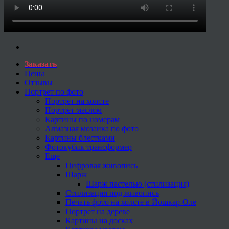
Заказать
Цены
Отзывы
Портрет по фото
Портрет на холсте
Портрет маслом
Картины по номерам
Алмазная мозаика по фото
Картины блестками
Фотокубик трансформер
Еще
Цифровая живопись
Шарж
Шарж пастелью (стилизация)
Стилизация под живопись
Печать фото на холсте в Йошкар-Оле
Портрет на дереве
Картины на досках