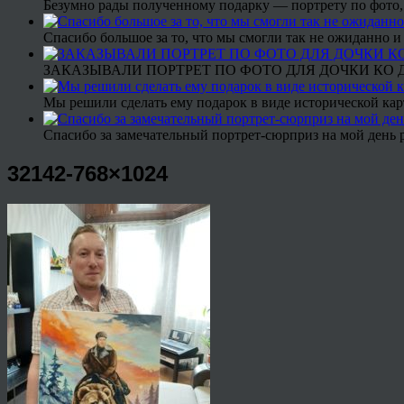
Безумно рады полученному подарку — портрету по фото,
Спасибо большое за то, что мы смогли так не ожиданно
ЗАКАЗЫВАЛИ ПОРТРЕТ ПО ФОТО ДЛЯ ДОЧКИ КО ДН
Мы решили сделать ему подарок в виде исторической кар
Спасибо за замечательный портрет-сюрприз на мой день 
32142-768×1024