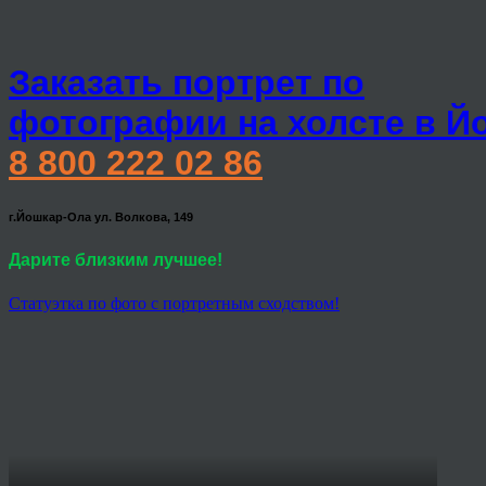
Заказать портрет по
фотографии на холсте в Й
8 800 222 02 86
г.Йошкар-Ола ул. Волкова, 149
Дарите близким лучшее!
Статуэтка по фото с портретным сходством!