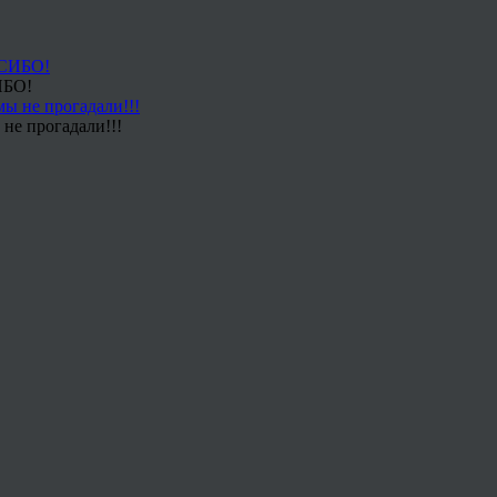
ИБО!
не прогадали!!!