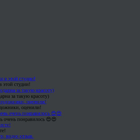
в этой студии!
арна за такую красоту)
удожники, оценили!
ь очень понравилось 😍😍
те!