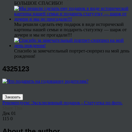
БОЛЬШОЕ СПАСИБО!
Мы решили сделать ему подарок в виде исторической
картины нашей семьи и подарить статуэтку — шарж от
дочери и мы не прогадали!!!
Спасибо за замечательный портрет-сюрприз на мой день
рождения!
4325123
Заказать
Рекомендуем: Эксклюзивный подарок - Статуэтка по фото.
Share This
Дек
01
115
0
About the author