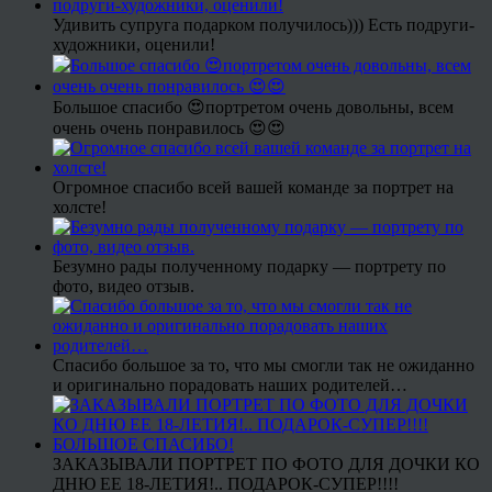
Удивить супруга подарком получилось))) Есть подруги-
художники, оценили!
Большое спасибо 😍портретом очень довольны, всем
очень очень понравилось 😍😍
Огромное спасибо всей вашей команде за портрет на
холсте!
Безумно рады полученному подарку — портрету по
фото, видео отзыв.
Спасибо большое за то, что мы смогли так не ожиданно
и оригинально порадовать наших родителей…
ЗАКАЗЫВАЛИ ПОРТРЕТ ПО ФОТО ДЛЯ ДОЧКИ КО
ДНЮ ЕЕ 18-ЛЕТИЯ!.. ПОДАРОК-СУПЕР!!!!