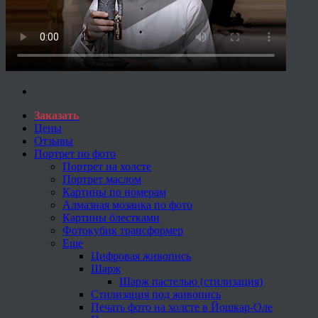
Заказать
Цены
Отзывы
Портрет по фото
Портрет на холсте
Портрет маслом
Картины по номерам
Алмазная мозаика по фото
Картины блестками
Фотокубик трансформер
Еще
Цифровая живопись
Шарж
Шарж пастелью (стилизация)
Стилизация под живопись
Печать фото на холсте в Йошкар-Оле