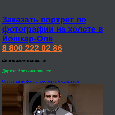
Заказать портрет по
фотографии на холсте в
Йошкар-Оле
8 800 222 02 86
г.Йошкар-Ола ул. Волкова, 149
Дарите близким лучшее!
Статуэтка по фото с портретным сходством!