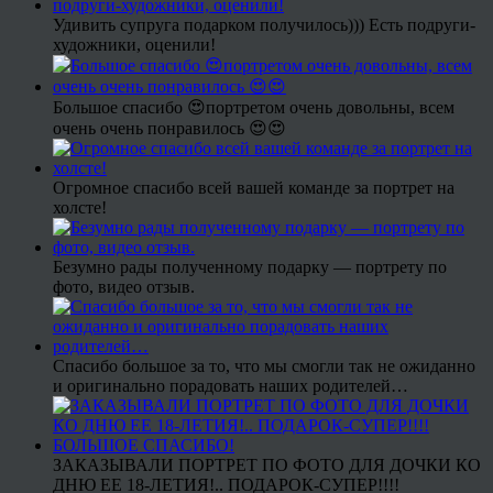
Удивить супруга подарком получилось))) Есть подруги-
художники, оценили!
Большое спасибо 😍портретом очень довольны, всем
очень очень понравилось 😍😍
Огромное спасибо всей вашей команде за портрет на
холсте!
Безумно рады полученному подарку — портрету по
фото, видео отзыв.
Спасибо большое за то, что мы смогли так не ожиданно
и оригинально порадовать наших родителей…
ЗАКАЗЫВАЛИ ПОРТРЕТ ПО ФОТО ДЛЯ ДОЧКИ КО
ДНЮ ЕЕ 18-ЛЕТИЯ!.. ПОДАРОК-СУПЕР!!!!