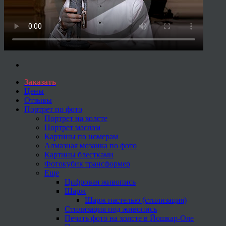
Заказать
Цены
Отзывы
Портрет по фото
Портрет на холсте
Портрет маслом
Картины по номерам
Алмазная мозаика по фото
Картины блестками
Фотокубик трансформер
Еще
Цифровая живопись
Шарж
Шарж пастелью (стилизация)
Стилизация под живопись
Печать фото на холсте в Йошкар-Оле