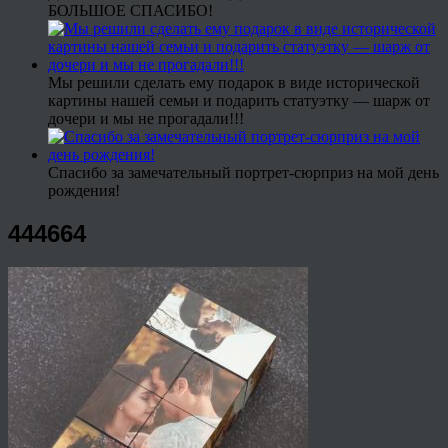
БОЛЬШОЕ СПАСИБО!
Мы решили сделать ему подарок в виде исторической
картины нашей семьи и подарить статуэтку — шарж от
дочери и мы не прогадали!!!
Спасибо за замечательный портрет-сюрприз на мой день
рождения!
444664