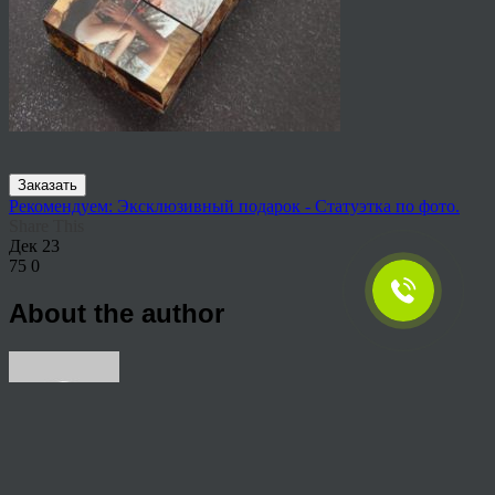
Заказать
Рекомендуем: Эксклюзивный подарок - Статуэтка по фото.
Share This
Дек
23
75
0
About the author