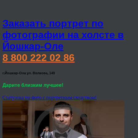
Заказать портрет по
фотографии на холсте в
Йошкар-Оле
8 800 222 02 86
г.Йошкар-Ола ул. Волкова, 149
Дарите близким лучшее!
Статуэтка по фото с портретным сходством!