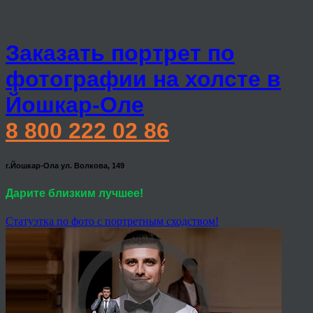
Заказать портрет по
фотографии на холсте в
Йошкар-Оле
8 800 222 02 86
г.Йошкар-Ола ул. Волкова, 149
Дарите близким лучшее!
Статуэтка по фото с портретным сходством!