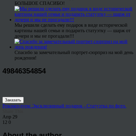
БОЛЬШОЕ СПАСИБО!
Мы решили сделать ему подарок в виде исторической
картины нашей семьи и подарить статуэтку — шарж от
дочери и мы не прогадали!!!
Спасибо за замечательный портрет-сюрприз на мой день
рождения!
49846354854
Заказать
Рекомендуем: Эксклюзивный подарок - Статуэтка по фото.
Share This
Апр
29
12
0
About the author