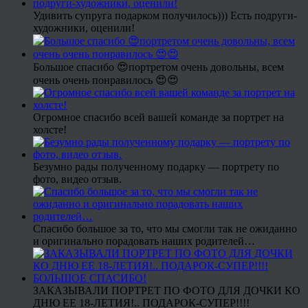
Удивить супруга подарком получилось))) Есть подруги-
художники, оценили!
Большое спасибо 😍портретом очень довольны, всем
очень очень понравилось 😍😍
Огромное спасибо всей вашей команде за портрет на
холсте!
Безумно рады полученному подарку — портрету по
фото, видео отзыв.
Спасибо большое за то, что мы смогли так не ожиданно
и оригинально порадовать наших родителей…
ЗАКАЗЫВАЛИ ПОРТРЕТ ПО ФОТО ДЛЯ ДОЧКИ КО
ДНЮ ЕЕ 18-ЛЕТИЯ!.. ПОДАРОК-СУПЕР!!!!