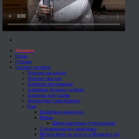
Заказать
Цены
Отзывы
Портрет по фото
Портрет на холсте
Портрет маслом
Картины по номерам
Алмазная мозаика по фото
Картины блестками
Фотокубик трансформер
Еще
Цифровая живопись
Шарж
Шарж пастелью (стилизация)
Стилизация под живопись
Печать фото на холсте в Йошкар-Оле