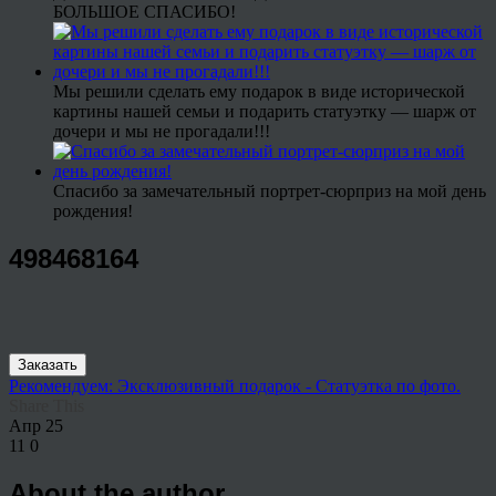
БОЛЬШОЕ СПАСИБО!
Мы решили сделать ему подарок в виде исторической
картины нашей семьи и подарить статуэтку — шарж от
дочери и мы не прогадали!!!
Спасибо за замечательный портрет-сюрприз на мой день
рождения!
498468164
Заказать
Рекомендуем: Эксклюзивный подарок - Статуэтка по фото.
Share This
Апр
25
11
0
About the author