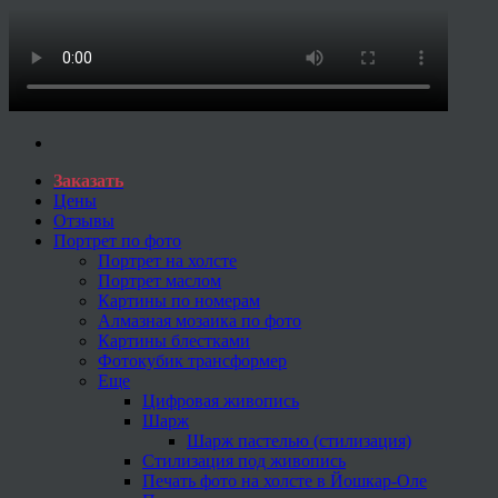
Заказать
Цены
Отзывы
Портрет по фото
Портрет на холсте
Портрет маслом
Картины по номерам
Алмазная мозаика по фото
Картины блестками
Фотокубик трансформер
Еще
Цифровая живопись
Шарж
Шарж пастелью (стилизация)
Стилизация под живопись
Печать фото на холсте в Йошкар-Оле