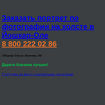
Заказать портрет по
фотографии на холсте в
Йошкар-Оле
8 800 222 02 86
г.Йошкар-Ола ул. Волкова, 149
Дарите близким лучшее!
Статуэтка по фото с портретным сходством!