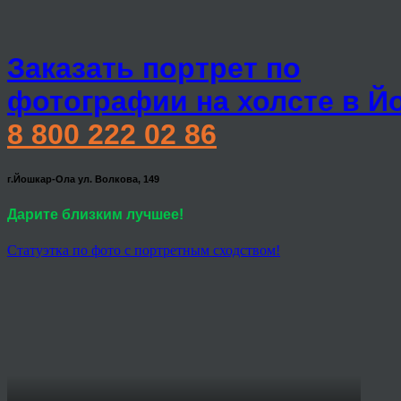
Заказать портрет по
фотографии на холсте в Й
8 800 222 02 86
г.Йошкар-Ола ул. Волкова, 149
Дарите близким лучшее!
Статуэтка по фото с портретным сходством!