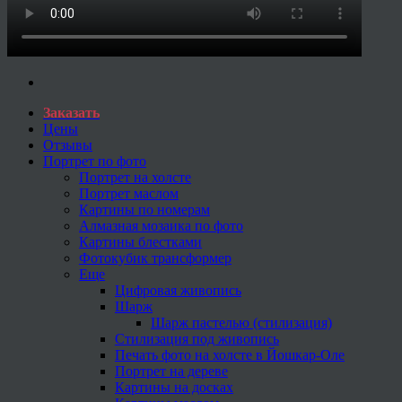
Заказать
Цены
Отзывы
Портрет по фото
Портрет на холсте
Портрет маслом
Картины по номерам
Алмазная мозаика по фото
Картины блестками
Фотокубик трансформер
Еще
Цифровая живопись
Шарж
Шарж пастелью (стилизация)
Стилизация под живопись
Печать фото на холсте в Йошкар-Оле
Портрет на дереве
Картины на досках