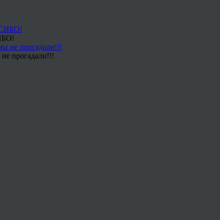
ИБО!
не прогадали!!!