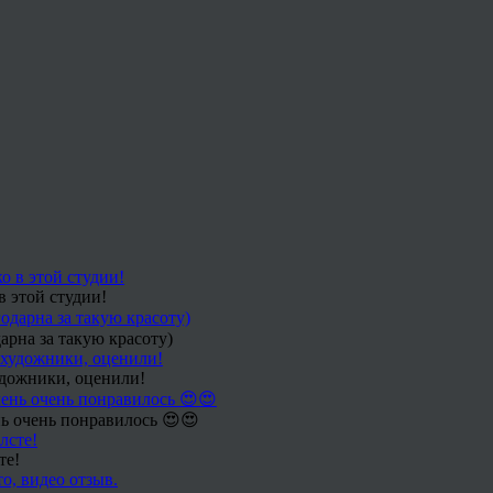
в этой студии!
арна за такую красоту)
удожники, оценили!
ь очень понравилось 😍😍
те!