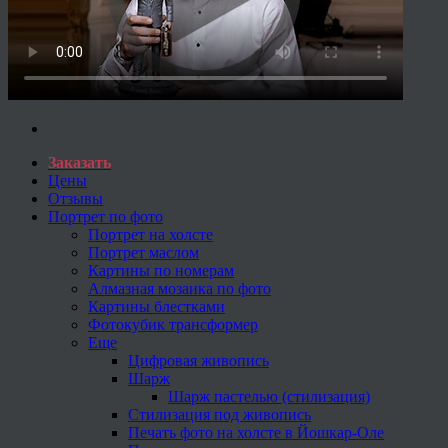
Заказать
Цены
Отзывы
Портрет по фото
Портрет на холсте
Портрет маслом
Картины по номерам
Алмазная мозаика по фото
Картины блестками
Фотокубик трансформер
Еще
Цифровая живопись
Шарж
Шарж пастелью (стилизация)
Стилизация под живопись
Печать фото на холсте в Йошкар-Оле