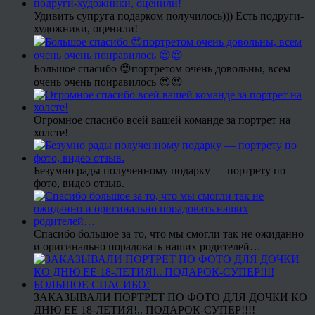
Удивить супруга подарком получилось))) Есть подруги-
художники, оценили!
Большое спасибо 😍портретом очень довольны, всем
очень очень понравилось 😍😍
Огромное спасибо всей вашей команде за портрет на
холсте!
Безумно рады полученному подарку — портрету по
фото, видео отзыв.
Спасибо большое за то, что мы смогли так не ожиданно
и оригинально порадовать наших родителей…
ЗАКАЗЫВАЛИ ПОРТРЕТ ПО ФОТО ДЛЯ ДОЧКИ КО
ДНЮ ЕЕ 18-ЛЕТИЯ!.. ПОДАРОК-СУПЕР!!!!