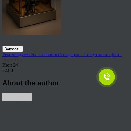
Заказать
Рекомендуем: Эксклюзивный подарок - Статуэтка по фото.
Share This
Июн
24
223
0
About the author