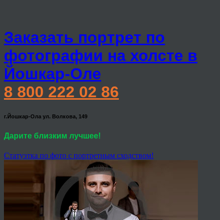
Заказать портрет по
фотографии на холсте в
Йошкар-Оле
8 800 222 02 86
г.Йошкар-Ола ул. Волкова, 149
Дарите близким лучшее!
Статуэтка по фото с портретным сходством!