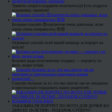
Удивить супруга подарком получилось))) Есть подруги-
художники, оценили!
Большое спасибо 😍портретом очень довольны, всем
очень очень понравилось 😍😍
Огромное спасибо всей вашей команде за портрет на
холсте!
Безумно рады полученному подарку — портрету по
фото, видео отзыв.
Спасибо большое за то, что мы смогли так не ожиданно
и оригинально порадовать наших родителей…
ЗАКАЗЫВАЛИ ПОРТРЕТ ПО ФОТО ДЛЯ ДОЧКИ КО
ДНЮ ЕЕ 18-ЛЕТИЯ!.. ПОДАРОК-СУПЕР!!!!