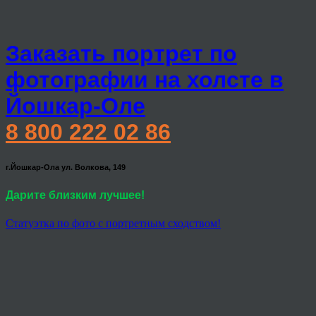
Заказать портрет по
фотографии на холсте в
Йошкар-Оле
8 800 222 02 86
г.Йошкар-Ола ул. Волкова, 149
Дарите близким лучшее!
Статуэтка по фото с портретным сходством!