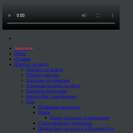
Заказать
Цены
Отзывы
Портрет по фото
Портрет на холсте
Портрет маслом
Картины по номерам
Алмазная мозаика по фото
Картины блестками
Фотокубик трансформер
Еще
Цифровая живопись
Шарж
Шарж пастелью (стилизация)
Стилизация под живопись
Печать фото на холсте в Йошкар-Оле