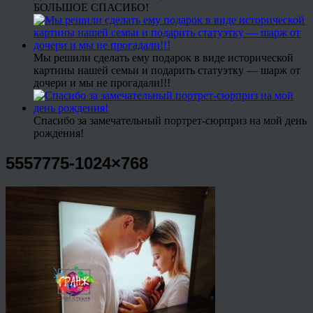
БОЛЬШОЕ СПАСИБО!
Мы решили сделать ему подарок в виде исторической
картины нашей семьи и подарить статуэтку — шарж от
дочери и мы не прогадали!!!
Спасибо за замечательный портрет-сюрприз на мой день
рождения!
5557775-1024×768