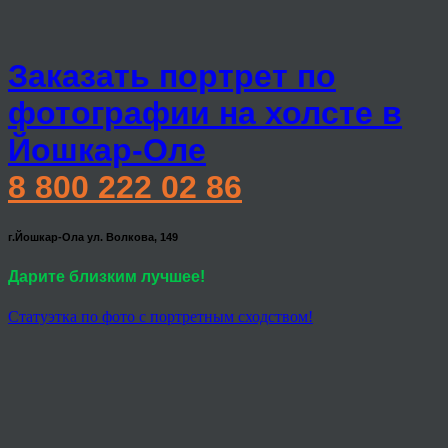
Заказать портрет по
фотографии на холсте в
Йошкар-Оле
8 800 222 02 86
г.Йошкар-Ола ул. Волкова, 149
Дарите близким лучшее!
Статуэтка по фото с портретным сходством!