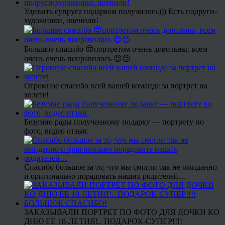
Удивить супруга подарком получилось))) Есть подруги-
художники, оценили!
Большое спасибо 😍портретом очень довольны, всем
очень очень понравилось 😍😍
Огромное спасибо всей вашей команде за портрет на
холсте!
Безумно рады полученному подарку — портрету по
фото, видео отзыв.
Спасибо большое за то, что мы смогли так не ожиданно
и оригинально порадовать наших родителей…
ЗАКАЗЫВАЛИ ПОРТРЕТ ПО ФОТО ДЛЯ ДОЧКИ КО
ДНЮ ЕЕ 18-ЛЕТИЯ!.. ПОДАРОК-СУПЕР!!!!