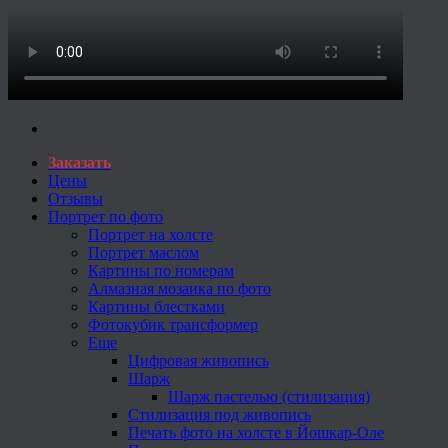
Заказать
Цены
Отзывы
Портрет по фото
Портрет на холсте
Портрет маслом
Картины по номерам
Алмазная мозаика по фото
Картины блестками
Фотокубик трансформер
Еще
Цифровая живопись
Шарж
Шарж пастелью (стилизация)
Стилизация под живопись
Печать фото на холсте в Йошкар-Оле