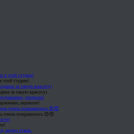
в этой студии!
арна за такую красоту)
удожники, оценили!
ь очень понравилось 😍😍
те!