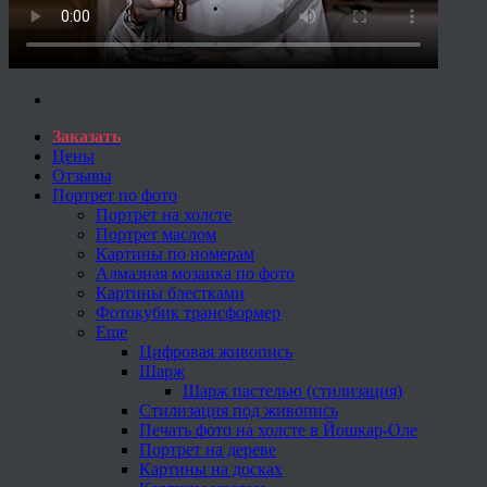
Заказать
Цены
Отзывы
Портрет по фото
Портрет на холсте
Портрет маслом
Картины по номерам
Алмазная мозаика по фото
Картины блестками
Фотокубик трансформер
Еще
Цифровая живопись
Шарж
Шарж пастелью (стилизация)
Стилизация под живопись
Печать фото на холсте в Йошкар-Оле
Портрет на дереве
Картины на досках