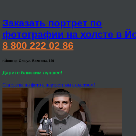
Заказать портрет по
фотографии на холсте в Й
8 800 222 02 86
г.Йошкар-Ола ул. Волкова, 149
Дарите близким лучшее!
Статуэтка по фото с портретным сходством!