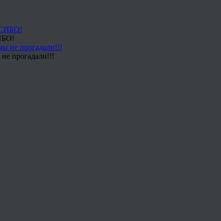
ИБО!
не прогадали!!!