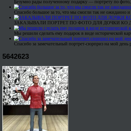
Безумно рады полученному подарку — портрету по фото,
Спасибо большое за то, что мы смогли так не ожиданно
ЗАКАЗЫВАЛИ ПОРТРЕТ ПО ФОТО ДЛЯ ДОЧКИ КО ДН
Мы решили сделать ему подарок в виде исторической кар
Спасибо за замечательный портрет-сюрприз на мой день 
5642623