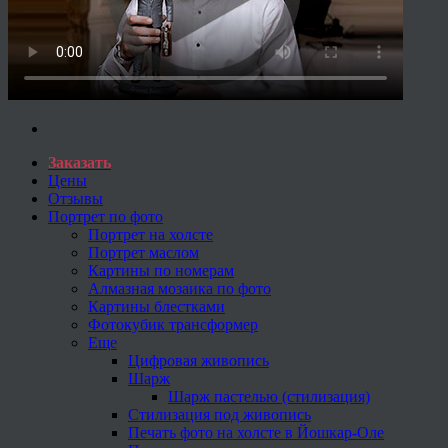
Заказать
Цены
Отзывы
Портрет по фото
Портрет на холсте
Портрет маслом
Картины по номерам
Алмазная мозаика по фото
Картины блестками
Фотокубик трансформер
Еще
Цифровая живопись
Шарж
Шарж пастелью (стилизация)
Стилизация под живопись
Печать фото на холсте в Йошкар-Оле