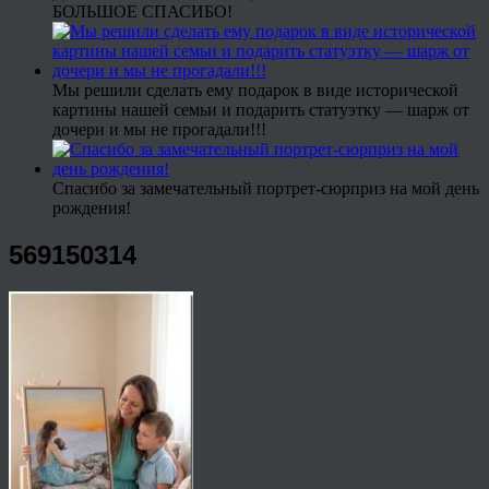
БОЛЬШОЕ СПАСИБО!
Мы решили сделать ему подарок в виде исторической
картины нашей семьи и подарить статуэтку — шарж от
дочери и мы не прогадали!!!
Спасибо за замечательный портрет-сюрприз на мой день
рождения!
569150314