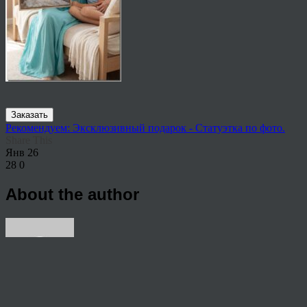
Заказать
Рекомендуем: Эксклюзивный подарок - Статуэтка по фото.
Share This
Янв
26
28
0
About the author