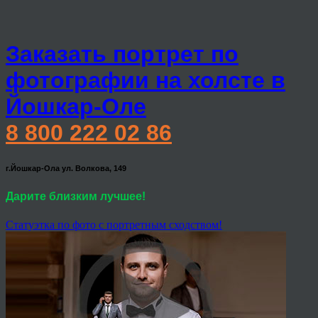
Заказать портрет по
фотографии на холсте в
Йошкар-Оле
8 800 222 02 86
г.Йошкар-Ола ул. Волкова, 149
Дарите близким лучшее!
Статуэтка по фото с портретным сходством!