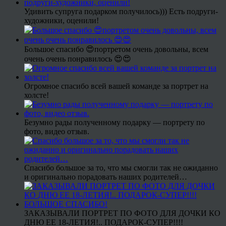
Удивить супруга подарком получилось))) Есть подруги-
художники, оценили!
Большое спасибо 😍портретом очень довольны, всем
очень очень понравилось 😍😍
Огромное спасибо всей вашей команде за портрет на
холсте!
Безумно рады полученному подарку — портрету по
фото, видео отзыв.
Спасибо большое за то, что мы смогли так не ожиданно
и оригинально порадовать наших родителей…
ЗАКАЗЫВАЛИ ПОРТРЕТ ПО ФОТО ДЛЯ ДОЧКИ КО
ДНЮ ЕЕ 18-ЛЕТИЯ!.. ПОДАРОК-СУПЕР!!!!