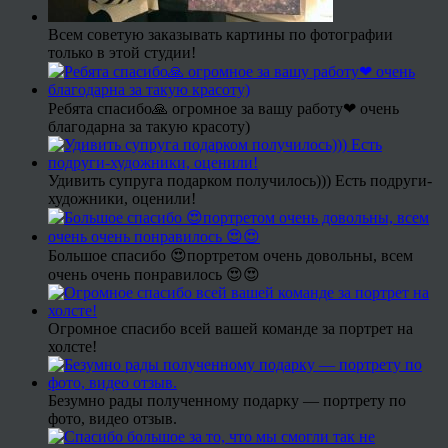
Всем советую заказывать картины по фотографии
только в этой студии!
Ребята спасибо🙏 огромное за вашу работу❤ очень
благодарна за такую красоту)
Удивить супруга подарком получилось))) Есть подруги-
художники, оценили!
Большое спасибо 😍портретом очень довольны, всем
очень очень понравилось 😍😍
Огромное спасибо всей вашей команде за портрет на
холсте!
Безумно рады полученному подарку — портрету по
фото, видео отзыв.