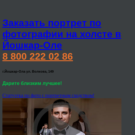
Заказать портрет по
фотографии на холсте в
Йошкар-Оле
8 800 222 02 86
г.Йошкар-Ола ул. Волкова, 149
Дарите близким лучшее!
Статуэтка по фото с портретным сходством!