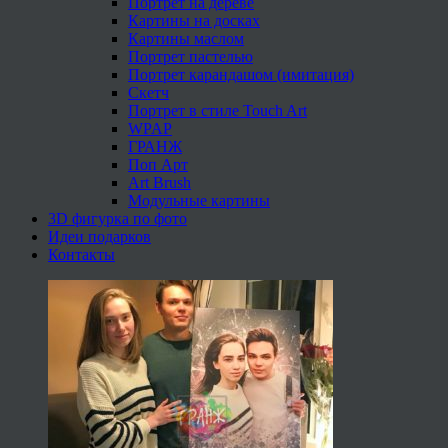
Портрет на дереве
Картины на досках
Картины маслом
Портрет пастелью
Портрет карандашом (имитация)
Скетч
Портрет в стиле Touch Art
WPAP
ГРАНЖ
Поп Арт
Art Brush
Модульные картины
3D фигурка по фото
Идеи подарков
Контакты