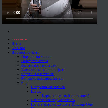
Заказать
Цены
Отзывы
Портрет по фото
Портрет на холсте
Портрет маслом
Картины по номерам
Алмазная мозаика по фото
Картины блестками
Фотокубик трансформер
Еще
Цифровая живопись
Шарж
Шарж пастелью (стилизация)
Стилизация под живопись
Печать фото на холсте в Йошкар-Оле