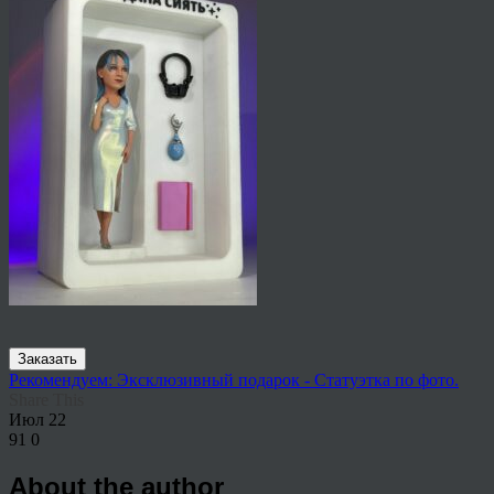
Заказать
Рекомендуем: Эксклюзивный подарок - Статуэтка по фото.
Share This
Июл
22
91
0
About the author