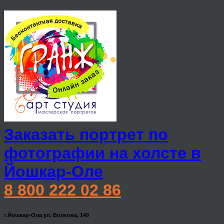
Заказать портрет по
фотографии на холсте в
Йошкар-Оле
8 800 222 02 86
г.Йошкар-Ола ул. Волкова, 149