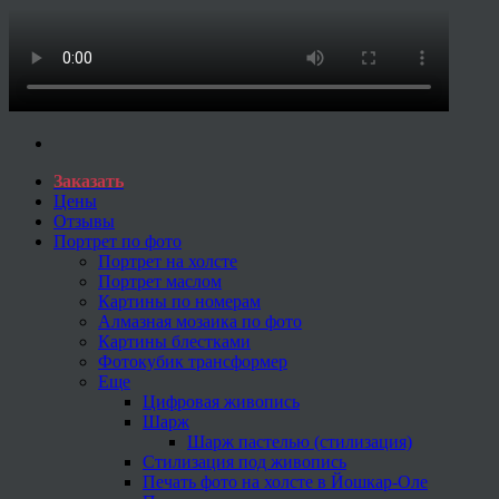
Заказать
Цены
Отзывы
Портрет по фото
Портрет на холсте
Портрет маслом
Картины по номерам
Алмазная мозаика по фото
Картины блестками
Фотокубик трансформер
Еще
Цифровая живопись
Шарж
Шарж пастелью (стилизация)
Стилизация под живопись
Печать фото на холсте в Йошкар-Оле