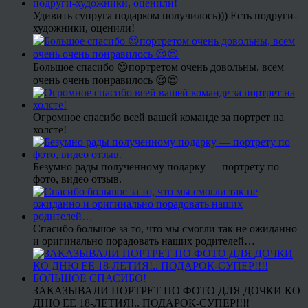
Удивить супруга подарком получилось))) Есть подруги-
художники, оценили!
Большое спасибо 😍портретом очень довольны, всем
очень очень понравилось 😍😍
Огромное спасибо всей вашей команде за портрет на
холсте!
Безумно рады полученному подарку — портрету по
фото, видео отзыв.
Спасибо большое за то, что мы смогли так не ожиданно
и оригинально порадовать наших родителей…
ЗАКАЗЫВАЛИ ПОРТРЕТ ПО ФОТО ДЛЯ ДОЧКИ КО
ДНЮ ЕЕ 18-ЛЕТИЯ!.. ПОДАРОК-СУПЕР!!!!