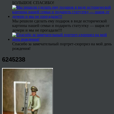
БОЛЬШОЕ СПАСИБО!
Мы решили сделать ему подарок в виде исторической
картины нашей семьи и подарить статуэтку — шарж от
дочери и мы не прогадали!!!
Спасибо за замечательный портрет-сюрприз на мой день
рождения!
6245238