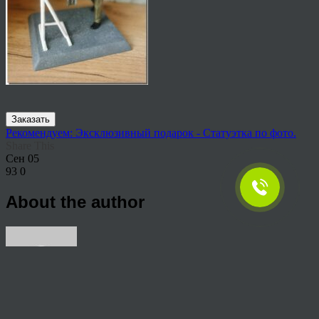
Заказать
Рекомендуем: Эксклюзивный подарок - Статуэтка по фото.
Share This
Сен
05
93
0
About the author