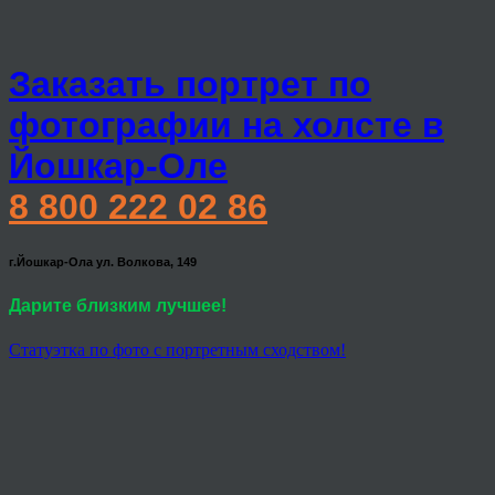
Заказать портрет по
фотографии на холсте в
Йошкар-Оле
8 800 222 02 86
г.Йошкар-Ола ул. Волкова, 149
Дарите близким лучшее!
Статуэтка по фото с портретным сходством!