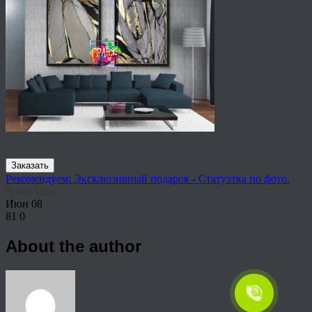
Заказать
Рекомендуем: Эксклюзивный подарок - Статуэтка по фото.
Share This
Июн
08
81
0
About the author