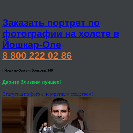
Заказать портрет по
фотографии на холсте в
Йошкар-Оле
8 800 222 02 86
г.Йошкар-Ола ул. Волкова, 149
Дарите близким лучшее!
Статуэтка по фото с портретным сходством!