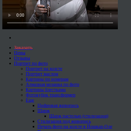
Заказать
Цены
Отзывы
Портрет по фото
Портрет на холсте
Портрет маслом
Картины по номерам
Алмазная мозаика по фото
Картины блестками
Фотокубик трансформер
Еще
Цифровая живопись
Шарж
Шарж пастелью (стилизация)
Стилизация под живопись
Печать фото на холсте в Йошкар-Оле