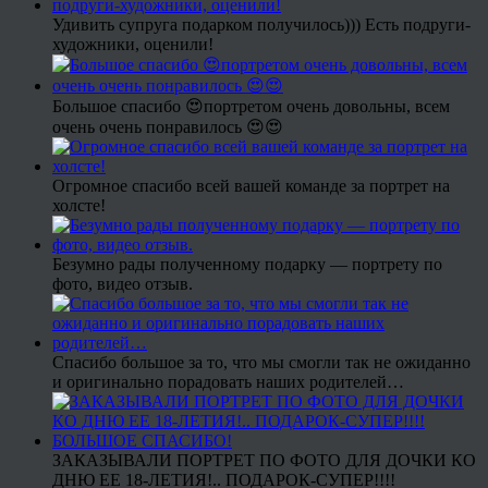
Удивить супруга подарком получилось))) Есть подруги-
художники, оценили!
Большое спасибо 😍портретом очень довольны, всем
очень очень понравилось 😍😍
Огромное спасибо всей вашей команде за портрет на
холсте!
Безумно рады полученному подарку — портрету по
фото, видео отзыв.
Спасибо большое за то, что мы смогли так не ожиданно
и оригинально порадовать наших родителей…
ЗАКАЗЫВАЛИ ПОРТРЕТ ПО ФОТО ДЛЯ ДОЧКИ КО
ДНЮ ЕЕ 18-ЛЕТИЯ!.. ПОДАРОК-СУПЕР!!!!