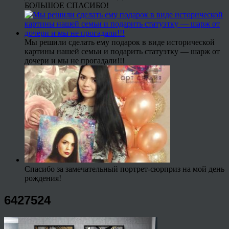
БОЛЬШОЕ СПАСИБО!
Мы решили сделать ему подарок в виде исторической
картины нашей семьи и подарить статуэтку — шарж от
дочери и мы не прогадали!!!
Спасибо за замечательный портрет-сюрприз на мой день
рождения!
6427524