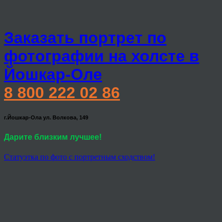
Заказать портрет по
фотографии на холсте в
Йошкар-Оле
8 800 222 02 86
г.Йошкар-Ола ул. Волкова, 149
Дарите близким лучшее!
Статуэтка по фото с портретным сходством!