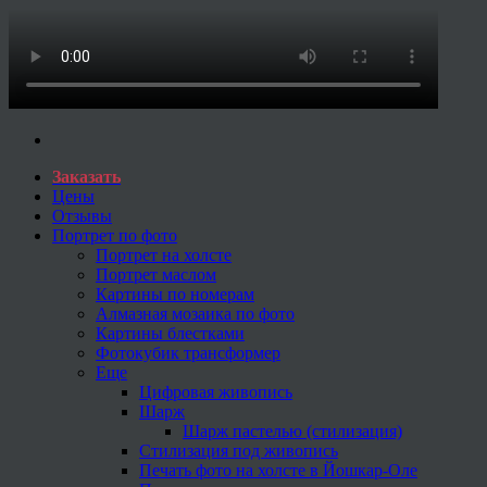
Заказать
Цены
Отзывы
Портрет по фото
Портрет на холсте
Портрет маслом
Картины по номерам
Алмазная мозаика по фото
Картины блестками
Фотокубик трансформер
Еще
Цифровая живопись
Шарж
Шарж пастелью (стилизация)
Стилизация под живопись
Печать фото на холсте в Йошкар-Оле