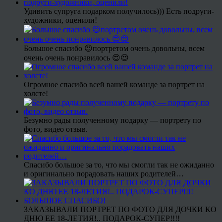
Удивить супруга подарком получилось))) Есть подруги-
художники, оценили!
Большое спасибо 😍портретом очень довольны, всем
очень очень понравилось 😍😍
Огромное спасибо всей вашей команде за портрет на
холсте!
Безумно рады полученному подарку — портрету по
фото, видео отзыв.
Спасибо большое за то, что мы смогли так не ожиданно
и оригинально порадовать наших родителей…
ЗАКАЗЫВАЛИ ПОРТРЕТ ПО ФОТО ДЛЯ ДОЧКИ КО
ДНЮ ЕЕ 18-ЛЕТИЯ!.. ПОДАРОК-СУПЕР!!!!