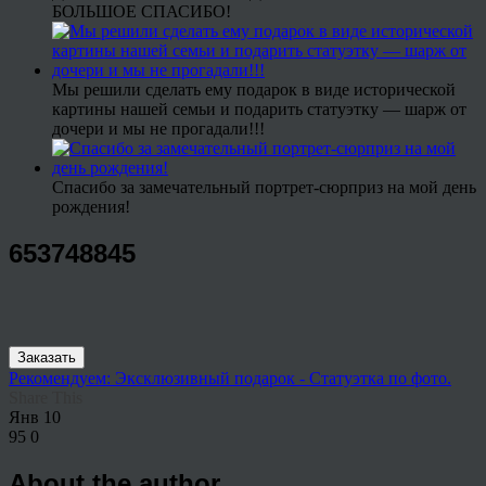
БОЛЬШОЕ СПАСИБО!
Мы решили сделать ему подарок в виде исторической
картины нашей семьи и подарить статуэтку — шарж от
дочери и мы не прогадали!!!
Спасибо за замечательный портрет-сюрприз на мой день
рождения!
653748845
Заказать
Рекомендуем: Эксклюзивный подарок - Статуэтка по фото.
Share This
Янв
10
95
0
About the author