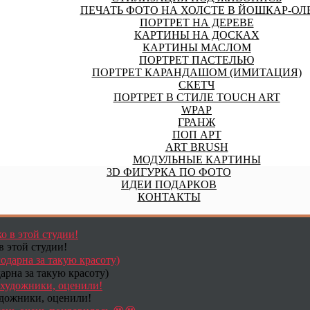
ПЕЧАТЬ ФОТО НА ХОЛСТЕ В ЙОШКАР-ОЛ
ПОРТРЕТ НА ДЕРЕВЕ
КАРТИНЫ НА ДОСКАХ
КАРТИНЫ МАСЛОМ
ПОРТРЕТ ПАСТЕЛЬЮ
ПОРТРЕТ КАРАНДАШОМ (ИМИТАЦИЯ)
СКЕТЧ
ПОРТРЕТ В СТИЛЕ TOUCH ART
WPAP
ГРАНЖ
ПОП АРТ
ART BRUSH
МОДУЛЬНЫЕ КАРТИНЫ
3D ФИГУРКА ПО ФОТО
ИДЕИ ПОДАРКОВ
КОНТАКТЫ
в этой студии!
арна за такую красоту)
удожники, оценили!