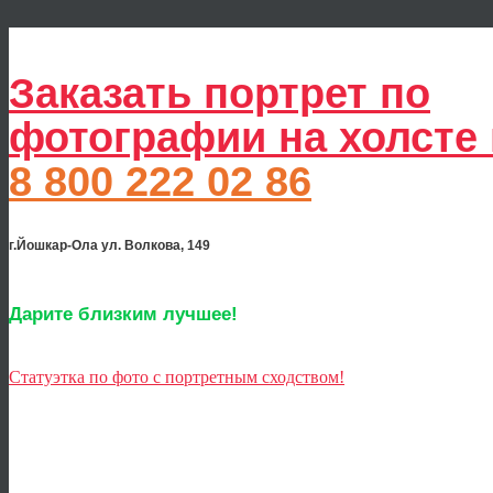
Заказать портрет по
фотографии на холсте
8 800 222 02 86
г.Йошкар-Ола ул. Волкова, 149
Дарите близким лучшее!
Статуэтка по фото с портретным сходством!