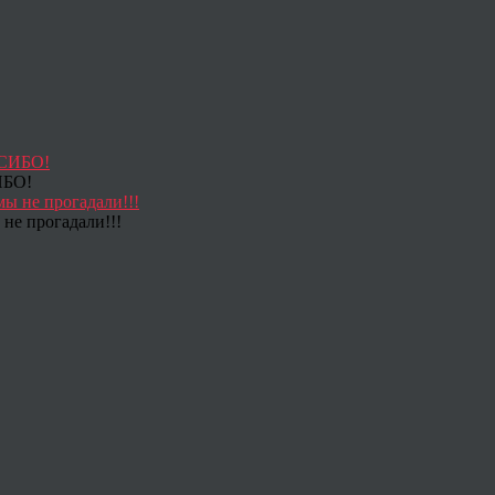
ИБО!
не прогадали!!!