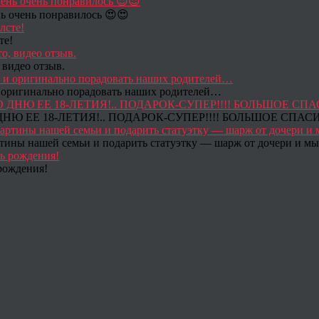
ь очень понравилось 😍😍
те!
 видео отзыв.
 и оригинально порадовать наших родителей…
Ю ЕЕ 18-ЛЕТИЯ!.. ПОДАРОК-СУПЕР!!!! БОЛЬШОЕ СПАС
тины нашей семьи и подарить статуэтку — шарж от дочери и мы 
рождения!