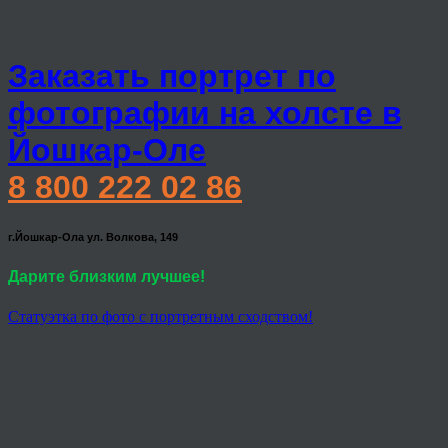
Заказать портрет по
фотографии на холсте в
Йошкар-Оле
8 800 222 02 86
г.Йошкар-Ола ул. Волкова, 149
Дарите близким лучшее!
Статуэтка по фото с портретным сходством!