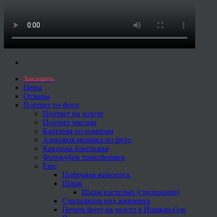
Заказать
Цены
Отзывы
Портрет по фото
Портрет на холсте
Портрет маслом
Картины по номерам
Алмазная мозаика по фото
Картины блестками
Фотокубик трансформер
Еще
Цифровая живопись
Шарж
Шарж пастелью (стилизация)
Стилизация под живопись
Печать фото на холсте в Йошкар-Оле