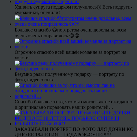
Удивить супруга подарком получилось))) Есть подруги-
художники, оценили!
Большое спасибо 😍портретом очень довольны, всем
очень очень понравилось 😍😍
Огромное спасибо всей вашей команде за портрет на
холсте!
Безумно рады полученному подарку — портрету по
фото, видео отзыв.
Спасибо большое за то, что мы смогли так не ожиданно
и оригинально порадовать наших родителей…
ЗАКАЗЫВАЛИ ПОРТРЕТ ПО ФОТО ДЛЯ ДОЧКИ КО
ДНЮ ЕЕ 18-ЛЕТИЯ!.. ПОДАРОК-СУПЕР!!!!