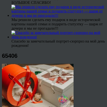
БОЛЬШОЕ СПАСИБО!
Мы решили сделать ему подарок в виде исторической
картины нашей семьи и подарить статуэтку — шарж от
дочери и мы не прогадали!!!
Спасибо за замечательный портрет-сюрприз на мой день
рождения!
65406