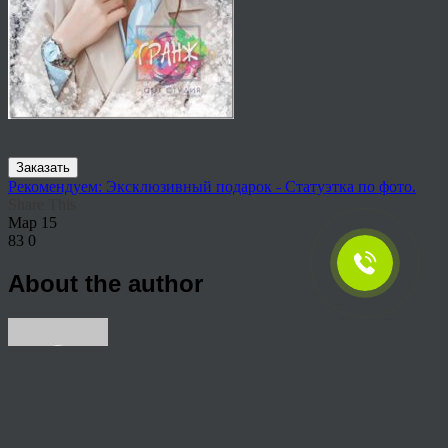
Заказать
Рекомендуем: Эксклюзивный подарок - Статуэтка по фото.
Share This
Мар
15
83
0
About the author