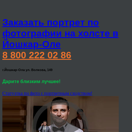
Заказать портрет по
фотографии на холсте в
Йошкар-Оле
8 800 222 02 86
г.Йошкар-Ола ул. Волкова, 149
Дарите близким лучшее!
Статуэтка по фото с портретным сходством!