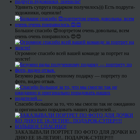
Удивить супруга подарком получилось))) Есть подруги-
художники, оценили!
Большое спасибо 😍портретом очень довольны, всем
очень очень понравилось 😍😍
Огромное спасибо всей вашей команде за портрет на
холсте!
Безумно рады полученному подарку — портрету по
фото, видео отзыв.
Спасибо большое за то, что мы смогли так не ожиданно
и оригинально порадовать наших родителей…
ЗАКАЗЫВАЛИ ПОРТРЕТ ПО ФОТО ДЛЯ ДОЧКИ КО
ДНЮ ЕЕ 18-ЛЕТИЯ!.. ПОДАРОК-СУПЕР!!!!