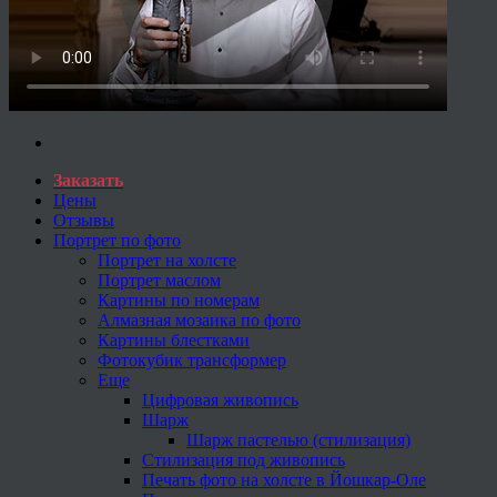
Заказать
Цены
Отзывы
Портрет по фото
Портрет на холсте
Портрет маслом
Картины по номерам
Алмазная мозаика по фото
Картины блестками
Фотокубик трансформер
Еще
Цифровая живопись
Шарж
Шарж пастелью (стилизация)
Стилизация под живопись
Печать фото на холсте в Йошкар-Оле