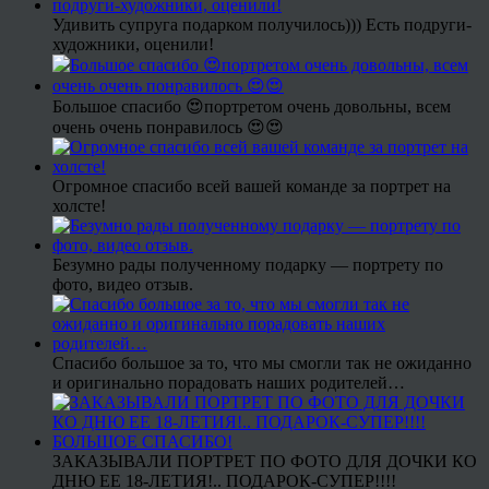
Удивить супруга подарком получилось))) Есть подруги-
художники, оценили!
Большое спасибо 😍портретом очень довольны, всем
очень очень понравилось 😍😍
Огромное спасибо всей вашей команде за портрет на
холсте!
Безумно рады полученному подарку — портрету по
фото, видео отзыв.
Спасибо большое за то, что мы смогли так не ожиданно
и оригинально порадовать наших родителей…
ЗАКАЗЫВАЛИ ПОРТРЕТ ПО ФОТО ДЛЯ ДОЧКИ КО
ДНЮ ЕЕ 18-ЛЕТИЯ!.. ПОДАРОК-СУПЕР!!!!