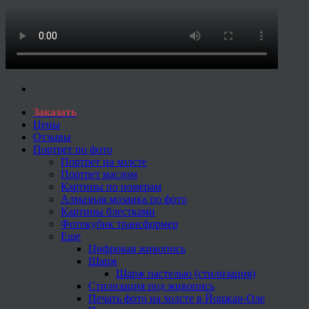
Заказать
Цены
Отзывы
Портрет по фото
Портрет на холсте
Портрет маслом
Картины по номерам
Алмазная мозаика по фото
Картины блестками
Фотокубик трансформер
Еще
Цифровая живопись
Шарж
Шарж пастелью (стилизация)
Стилизация под живопись
Печать фото на холсте в Йошкар-Оле