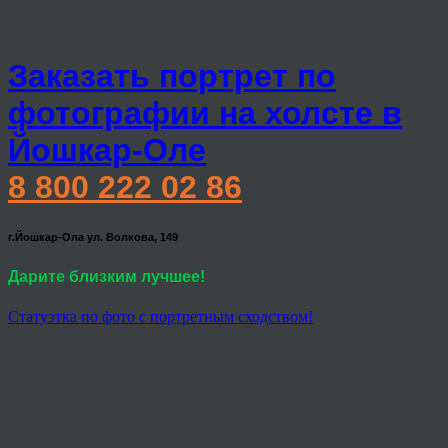
Заказать портрет по
фотографии на холсте в
Йошкар-Оле
8 800 222 02 86
г.Йошкар-Ола ул. Волкова, 149
Дарите близким лучшее!
Статуэтка по фото с портретным сходством!