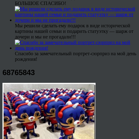
БОЛЬШОЕ СПАСИБО!
Мы решили сделать ему подарок в виде исторической
картины нашей семьи и подарить статуэтку — шарж от
дочери и мы не прогадали!!!
Спасибо за замечательный портрет-сюрприз на мой день
рождения!
68765843