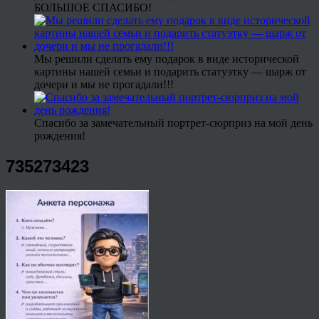
БОЛЬШОЕ СПАСИБО!
Мы решили сделать ему подарок в виде исторической
картины нашей семьи и подарить статуэтку — шарж от
дочери и мы не прогадали!!!
Спасибо за замечательный портрет-сюрприз на мой день
рождения!
735273423