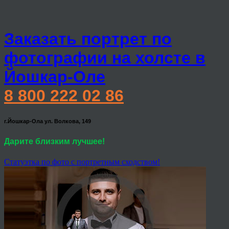
Заказать портрет по
фотографии на холсте в
Йошкар-Оле
8 800 222 02 86
г.Йошкар-Ола ул. Волкова, 149
Дарите близким лучшее!
Статуэтка по фото с портретным сходством!