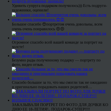
Удивить супруга подарком получилось))) Есть подруги-
художники, оценили!
Большое спасибо 😍портретом очень довольны, всем
очень очень понравилось 😍😍
Огромное спасибо всей вашей команде за портрет на
холсте!
Безумно рады полученному подарку — портрету по
фото, видео отзыв.
Спасибо большое за то, что мы смогли так не ожиданно
и оригинально порадовать наших родителей…
ЗАКАЗЫВАЛИ ПОРТРЕТ ПО ФОТО ДЛЯ ДОЧКИ КО
ДНЮ ЕЕ 18-ЛЕТИЯ!.. ПОДАРОК-СУПЕР!!!!