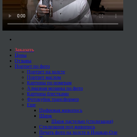
Заказать
Цены
Отзывы
Портрет по фото
Портрет на холсте
Портрет маслом
Картины по номерам
Алмазная мозаика по фото
Картины блестками
Фотокубик трансформер
Еще
Цифровая живопись
Шарж
Шарж пастелью (стилизация)
Стилизация под живопись
Печать фото на холсте в Йошкар-Оле