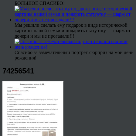
БОЛЬШОЕ СПАСИБО!
Мы решили сделать ему подарок в виде исторической
картины нашей семьи и подарить статуэтку — шарж от
дочери и мы не прогадали!!!
Спасибо за замечательный портрет-сюрприз на мой день
рождения!
74256541