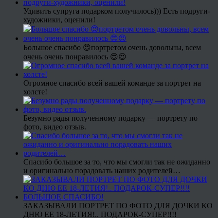
Удивить супруга подарком получилось))) Есть подруги-
художники, оценили!
Большое спасибо 😍портретом очень довольны, всем
очень очень понравилось 😍😍
Огромное спасибо всей вашей команде за портрет на
холсте!
Безумно рады полученному подарку — портрету по
фото, видео отзыв.
Спасибо большое за то, что мы смогли так не ожиданно
и оригинально порадовать наших родителей…
ЗАКАЗЫВАЛИ ПОРТРЕТ ПО ФОТО ДЛЯ ДОЧКИ КО
ДНЮ ЕЕ 18-ЛЕТИЯ!.. ПОДАРОК-СУПЕР!!!!