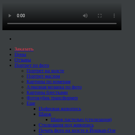
Заказать
Цены
Отзывы
Портрет по фото
Портрет на холсте
Портрет маслом
Картины по номерам
Алмазная мозаика по фото
Картины блестками
Фотокубик трансформер
Еще
Цифровая живопись
Шарж
Шарж пастелью (стилизация)
Стилизация под живопись
Печать фото на холсте в Йошкар-Оле