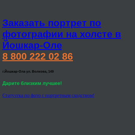
Заказать портрет по
фотографии на холсте в
Йошкар-Оле
8 800 222 02 86
г.Йошкар-Ола ул. Волкова, 149
Дарите близким лучшее!
Статуэтка по фото с портретным сходством!