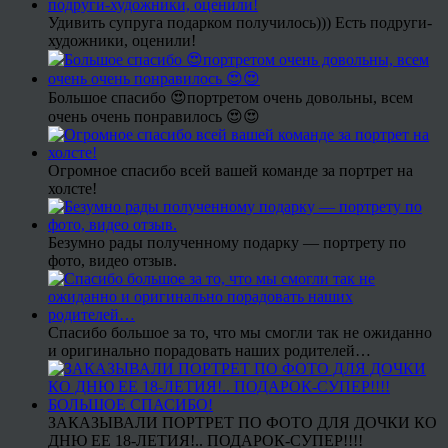
Удивить супруга подарком получилось))) Есть подруги-
художники, оценили!
Большое спасибо 😍портретом очень довольны, всем
очень очень понравилось 😍😍
Огромное спасибо всей вашей команде за портрет на
холсте!
Безумно рады полученному подарку — портрету по
фото, видео отзыв.
Спасибо большое за то, что мы смогли так не ожиданно
и оригинально порадовать наших родителей…
ЗАКАЗЫВАЛИ ПОРТРЕТ ПО ФОТО ДЛЯ ДОЧКИ КО
ДНЮ ЕЕ 18-ЛЕТИЯ!.. ПОДАРОК-СУПЕР!!!!