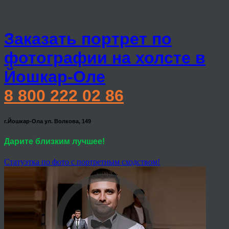
Заказать портрет по
фотографии на холсте в
Йошкар-Оле
8 800 222 02 86
г.Йошкар-Ола ул. Волкова, 149
Дарите близким лучшее!
Статуэтка по фото с портретным сходством!