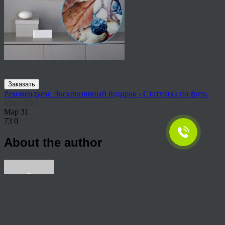
Заказать
Рекомендуем: Эксклюзивный подарок - Статуэтка по фото.
Share This
Мар
31
73
0
About the author