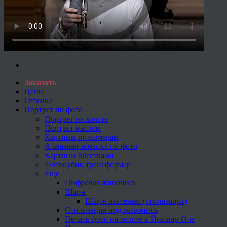
Заказать
Цены
Отзывы
Портрет по фото
Портрет на холсте
Портрет маслом
Картины по номерам
Алмазная мозаика по фото
Картины блестками
Фотокубик трансформер
Еще
Цифровая живопись
Шарж
Шарж пастелью (стилизация)
Стилизация под живопись
Печать фото на холсте в Йошкар-Оле