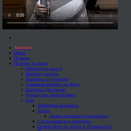
Заказать
Цены
Отзывы
Портрет по фото
Портрет на холсте
Портрет маслом
Картины по номерам
Алмазная мозаика по фото
Картины блестками
Фотокубик трансформер
Еще
Цифровая живопись
Шарж
Шарж пастелью (стилизация)
Стилизация под живопись
Печать фото на холсте в Йошкар-Оле