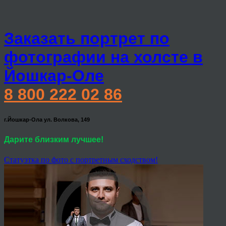
Заказать портрет по
фотографии на холсте в
Йошкар-Оле
8 800 222 02 86
г.Йошкар-Ола ул. Волкова, 149
Дарите близким лучшее!
Статуэтка по фото с портретным сходством!