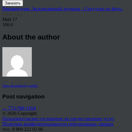
Заказать
Рекомендуем: Эксклюзивный подарок - Статуэтка по фото.
Share This
Май
17
106
0
About the author
View all articles by rauffri
Post navigation
←
773-768×1024
© 2026 Copyright.
Пользовательское соглашение на предоставление услуг
Политика конфиденциальности персональных данных
тел.: 8 800 222 02 86