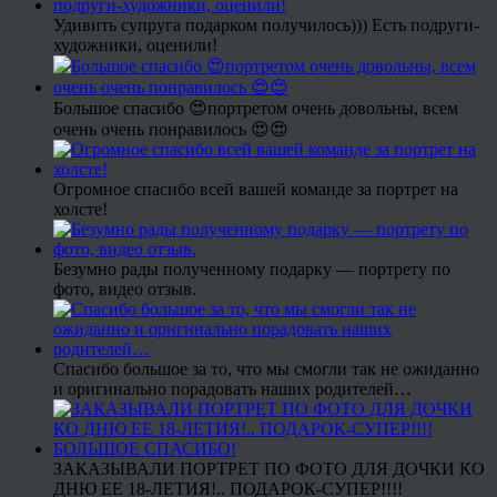
Удивить супруга подарком получилось))) Есть подруги-
художники, оценили!
Большое спасибо 😍портретом очень довольны, всем
очень очень понравилось 😍😍
Огромное спасибо всей вашей команде за портрет на
холсте!
Безумно рады полученному подарку — портрету по
фото, видео отзыв.
Спасибо большое за то, что мы смогли так не ожиданно
и оригинально порадовать наших родителей…
ЗАКАЗЫВАЛИ ПОРТРЕТ ПО ФОТО ДЛЯ ДОЧКИ КО
ДНЮ ЕЕ 18-ЛЕТИЯ!.. ПОДАРОК-СУПЕР!!!!