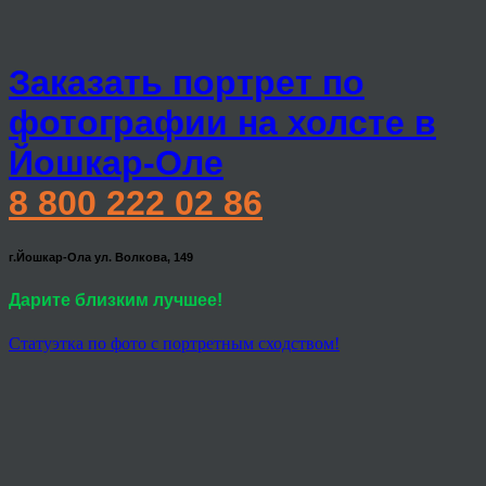
Заказать портрет по
фотографии на холсте в
Йошкар-Оле
8 800 222 02 86
г.Йошкар-Ола ул. Волкова, 149
Дарите близким лучшее!
Статуэтка по фото с портретным сходством!