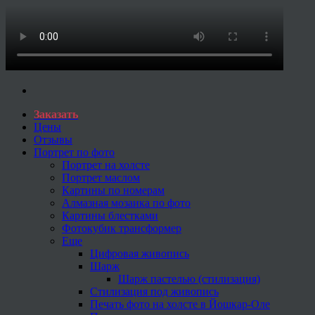
Заказать
Цены
Отзывы
Портрет по фото
Портрет на холсте
Портрет маслом
Картины по номерам
Алмазная мозаика по фото
Картины блестками
Фотокубик трансформер
Еще
Цифровая живопись
Шарж
Шарж пастелью (стилизация)
Стилизация под живопись
Печать фото на холсте в Йошкар-Оле