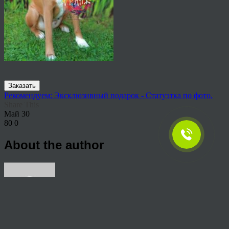
Заказать
Рекомендуем: Эксклюзивный подарок - Статуэтка по фото.
Share This
Май
30
80
0
About the author