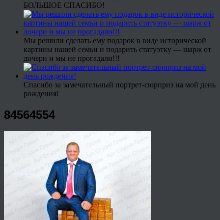
БОЛЬШОЕ СПАСИБО!
Мы решили сделать ему подарок в виде исторической
картины нашей семьи и подарить статуэтку — шарж от
дочери и мы не прогадали!!!
Спасибо за замечательный портрет-сюрприз на мой день
рождения!
84564554