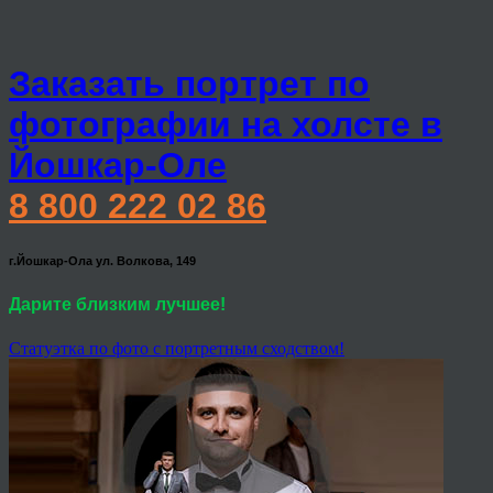
Заказать портрет по
фотографии на холсте в
Йошкар-Оле
8 800 222 02 86
г.Йошкар-Ола ул. Волкова, 149
Дарите близким лучшее!
Статуэтка по фото с портретным сходством!