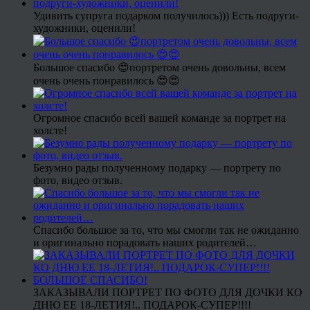
Удивить супруга подарком получилось))) Есть подруги-
художники, оценили!
Большое спасибо 😍портретом очень довольны, всем
очень очень понравилось 😍😍
Огромное спасибо всей вашей команде за портрет на
холсте!
Безумно рады полученному подарку — портрету по
фото, видео отзыв.
Спасибо большое за то, что мы смогли так не ожиданно
и оригинально порадовать наших родителей…
ЗАКАЗЫВАЛИ ПОРТРЕТ ПО ФОТО ДЛЯ ДОЧКИ КО
ДНЮ ЕЕ 18-ЛЕТИЯ!.. ПОДАРОК-СУПЕР!!!!