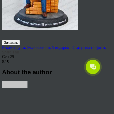
Заказать
Рекомендуем: Эксклюзивный подарок - Статуэтка по фото.
Share This
Сен
29
97
0
About the author