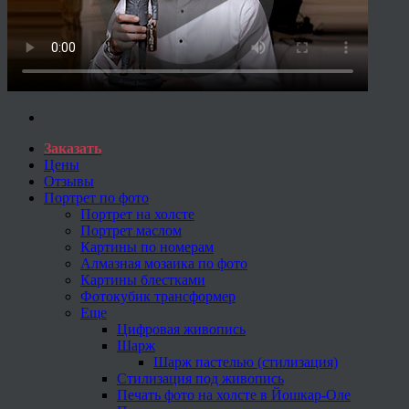
Заказать
Цены
Отзывы
Портрет по фото
Портрет на холсте
Портрет маслом
Картины по номерам
Алмазная мозаика по фото
Картины блестками
Фотокубик трансформер
Еще
Цифровая живопись
Шарж
Шарж пастелью (стилизация)
Стилизация под живопись
Печать фото на холсте в Йошкар-Оле