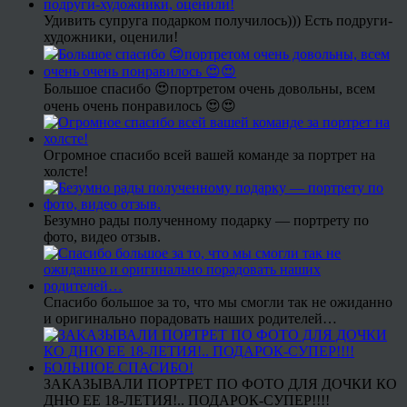
Удивить супруга подарком получилось))) Есть подруги-
художники, оценили!
Большое спасибо 😍портретом очень довольны, всем
очень очень понравилось 😍😍
Огромное спасибо всей вашей команде за портрет на
холсте!
Безумно рады полученному подарку — портрету по
фото, видео отзыв.
Спасибо большое за то, что мы смогли так не ожиданно
и оригинально порадовать наших родителей…
ЗАКАЗЫВАЛИ ПОРТРЕТ ПО ФОТО ДЛЯ ДОЧКИ КО
ДНЮ ЕЕ 18-ЛЕТИЯ!.. ПОДАРОК-СУПЕР!!!!