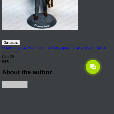
Заказать
Рекомендуем: Эксклюзивный подарок - Статуэтка по фото.
Share This
Сен
29
84
0
About the author