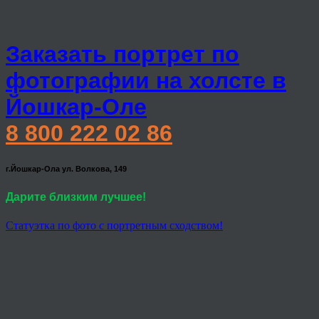
Заказать портрет по
фотографии на холсте в
Йошкар-Оле
8 800 222 02 86
г.Йошкар-Ола ул. Волкова, 149
Дарите близким лучшее!
Статуэтка по фото с портретным сходством!