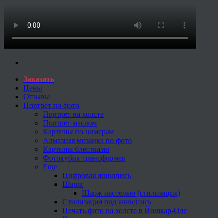
Заказать
Цены
Отзывы
Портрет по фото
Портрет на холсте
Портрет маслом
Картины по номерам
Алмазная мозаика по фото
Картины блестками
Фотокубик трансформер
Еще
Цифровая живопись
Шарж
Шарж пастелью (стилизация)
Стилизация под живопись
Печать фото на холсте в Йошкар-Оле