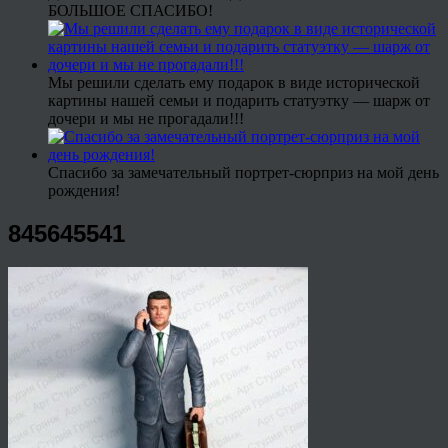
БОЛЬШОЕ СПАСИБО!
Мы решили сделать ему подарок в виде исторической
картины нашей семьи и подарить статуэтку — шарж от
дочери и мы не прогадали!!!
Спасибо за замечательный портрет-сюрприз на мой день
рождения!
845645541