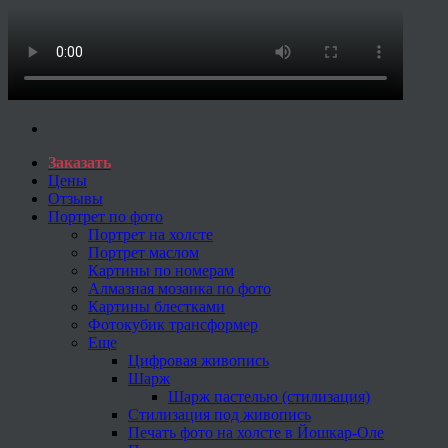
Заказать
Цены
Отзывы
Портрет по фото
Портрет на холсте
Портрет маслом
Картины по номерам
Алмазная мозаика по фото
Картины блестками
Фотокубик трансформер
Еще
Цифровая живопись
Шарж
Шарж пастелью (стилизация)
Стилизация под живопись
Печать фото на холсте в Йошкар-Оле