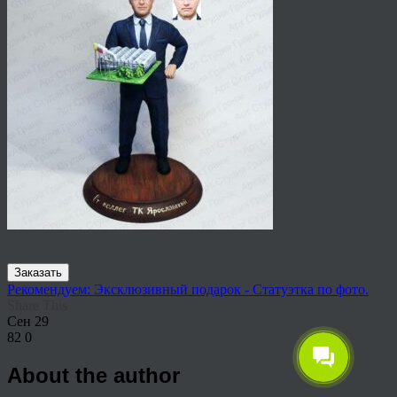
Заказать
Рекомендуем: Эксклюзивный подарок - Статуэтка по фото.
Share This
Сен
29
82
0
About the author