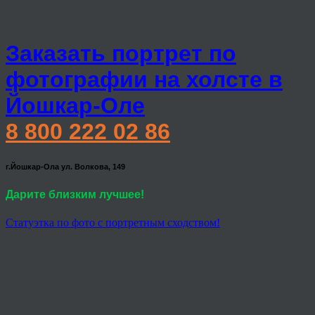
Заказать портрет по
фотографии на холсте в
Йошкар-Оле
8 800 222 02 86
г.Йошкар-Ола ул. Волкова, 149
Дарите близким лучшее!
Статуэтка по фото с портретным сходством!