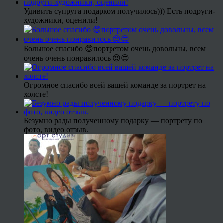
Удивить супруга подарком получилось))) Есть подруги-
художники, оценили!
Большое спасибо 😍портретом очень довольны, всем
очень очень понравилось 😍😍
Огромное спасибо всей вашей команде за портрет на
холсте!
Безумно рады полученному подарку — портрету по
фото, видео отзыв.