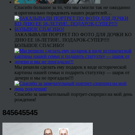
Спасибо большое за то, что мы смогли так не ожиданно
и оригинально порадовать наших родителей…
ЗАКАЗЫВАЛИ ПОРТРЕТ ПО ФОТО ДЛЯ ДОЧКИ КО
ДНЮ ЕЕ 18-ЛЕТИЯ!.. ПОДАРОК-СУПЕР!!!!
БОЛЬШОЕ СПАСИБО!
Мы решили сделать ему подарок в виде исторической
картины нашей семьи и подарить статуэтку — шарж от
дочери и мы не прогадали!!!
Спасибо за замечательный портрет-сюрприз на мой день
рождения!
845645545