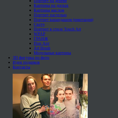
Портрет на дереве
Картины на досках
Картины маслом
Портрет пастелью
Портрет карандашом (имитация)
Скетч
Портрет в стиле Touch Art
WPAP
ГРАНЖ
Поп Арт
Art Brush
Модульные картины
3D фигурка по фото
Идеи подарков
Контакты