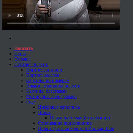
Заказать
Цены
Отзывы
Портрет по фото
Портрет на холсте
Портрет маслом
Картины по номерам
Алмазная мозаика по фото
Картины блестками
Фотокубик трансформер
Еще
Цифровая живопись
Шарж
Шарж пастелью (стилизация)
Стилизация под живопись
Печать фото на холсте в Йошкар-Оле