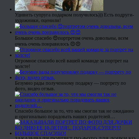
Удивить супруга подарком получилось))) Есть подруги-
художники, оценили!
Большое спасибо 😍портретом очень довольны, всем
очень очень понравилось 😍😍
Огромное спасибо всей вашей команде за портрет на
холсте!
Безумно рады полученному подарку — портрету по
фото, видео отзыв.
Спасибо большое за то, что мы смогли так не ожиданно
и оригинально порадовать наших родителей…
ЗАКАЗЫВАЛИ ПОРТРЕТ ПО ФОТО ДЛЯ ДОЧКИ КО