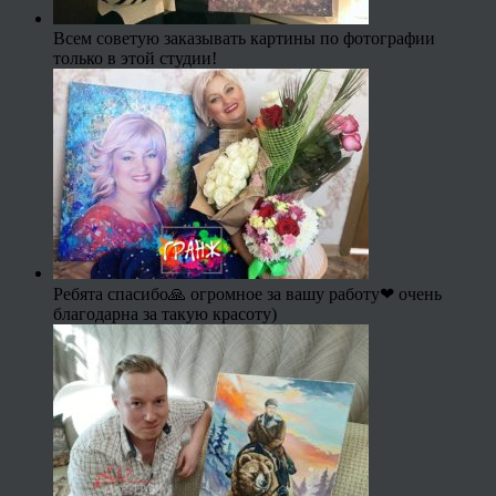
Всем советую заказывать картины по фотографии
только в этой студии!
Ребята спасибо🙏 огромное за вашу работу❤ очень
благодарна за такую красоту)