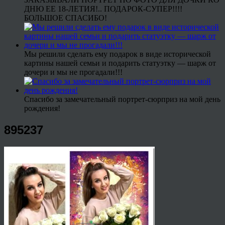
ДНЮ ЕЕ 18-ЛЕТИЯ!.. ПОДАРОК-СУПЕР!!!!
БОЛЬШОЕ СПАСИБО!
Мы решили сделать ему подарок в виде исторической
картины нашей семьи и подарить статуэтку — шарж от
дочери и мы не прогадали!!!
Спасибо за замечательный портрет-сюрприз на мой день
рождения!
895237