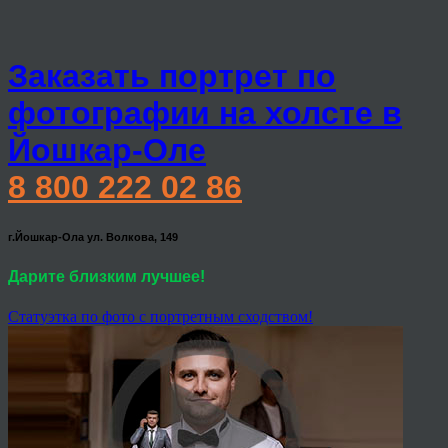
Заказать портрет по
фотографии на холсте в
Йошкар-Оле
8 800 222 02 86
г.Йошкар-Ола ул. Волкова, 149
Дарите близким лучшее!
Статуэтка по фото с портретным сходством!