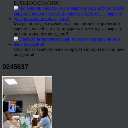
БОЛЬШОЕ СПАСИБО!
Мы решили сделать ему подарок в виде исторической
картины нашей семьи и подарить статуэтку — шарж от
дочери и мы не прогадали!!!
Спасибо за замечательный портрет-сюрприз на мой день
рождения!
9245637