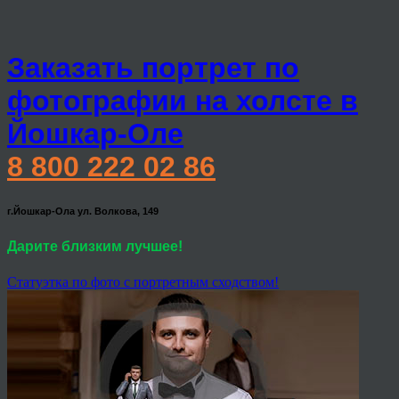
Заказать портрет по
фотографии на холсте в
Йошкар-Оле
8 800 222 02 86
г.Йошкар-Ола ул. Волкова, 149
Дарите близким лучшее!
Статуэтка по фото с портретным сходством!