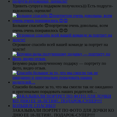
Удивить супруга подарком получилось))) Есть подруги-
художники, оценили!
Большое спасибо 😍портретом очень довольны, всем
очень очень понравилось 😍😍
Огромное спасибо всей вашей команде за портрет на
холсте!
Безумно рады полученному подарку — портрету по
фото, видео отзыв.
Спасибо большое за то, что мы смогли так не ожиданно
и оригинально порадовать наших родителей…
ЗАКАЗЫВАЛИ ПОРТРЕТ ПО ФОТО ДЛЯ ДОЧКИ КО
ДНЮ ЕЕ 18-ЛЕТИЯ!.. ПОДАРОК-СУПЕР!!!!