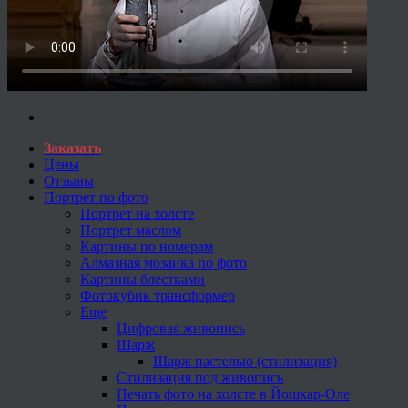
Заказать
Цены
Отзывы
Портрет по фото
Портрет на холсте
Портрет маслом
Картины по номерам
Алмазная мозаика по фото
Картины блестками
Фотокубик трансформер
Еще
Цифровая живопись
Шарж
Шарж пастелью (стилизация)
Стилизация под живопись
Печать фото на холсте в Йошкар-Оле