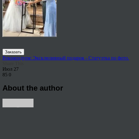
Заказать
Рекомендуем: Эксклюзивный подарок - Статуэтка по фото.
Share This
Июл
27
85
0
About the author