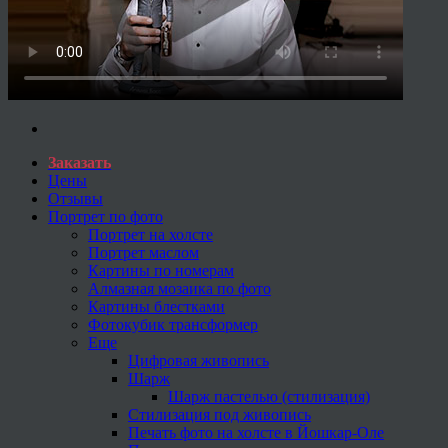
Заказать
Цены
Отзывы
Портрет по фото
Портрет на холсте
Портрет маслом
Картины по номерам
Алмазная мозаика по фото
Картины блестками
Фотокубик трансформер
Еще
Цифровая живопись
Шарж
Шарж пастелью (стилизация)
Стилизация под живопись
Печать фото на холсте в Йошкар-Оле