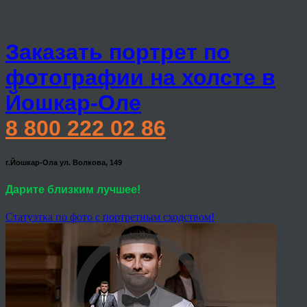
Заказать портрет по
фотографии на холсте в
Йошкар-Оле
8 800 222 02 86
г.Йошкар-Ола ул. Волкова, 149
Дарите близким лучшее!
Статуэтка по фото с портретным сходством!