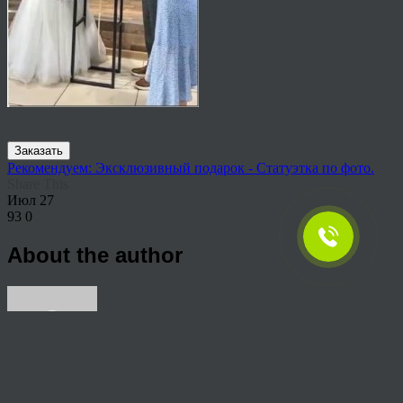
Заказать
Рекомендуем: Эксклюзивный подарок - Статуэтка по фото.
Share This
Июл
27
93
0
About the author