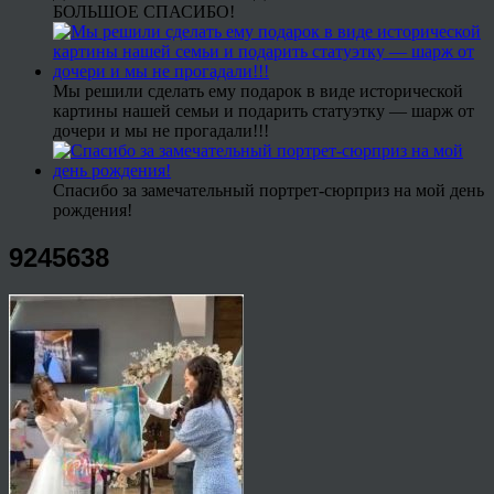
БОЛЬШОЕ СПАСИБО!
Мы решили сделать ему подарок в виде исторической
картины нашей семьи и подарить статуэтку — шарж от
дочери и мы не прогадали!!!
Спасибо за замечательный портрет-сюрприз на мой день
рождения!
9245638