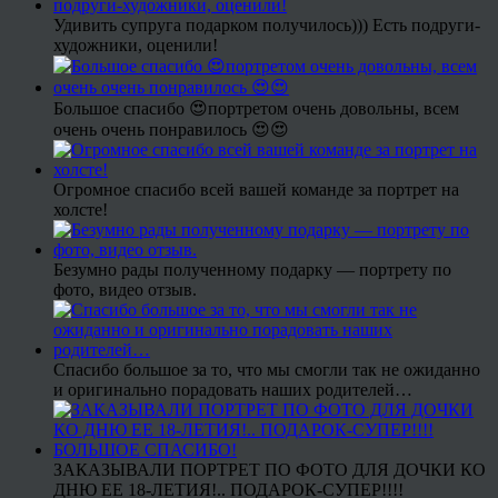
Удивить супруга подарком получилось))) Есть подруги-
художники, оценили!
Большое спасибо 😍портретом очень довольны, всем
очень очень понравилось 😍😍
Огромное спасибо всей вашей команде за портрет на
холсте!
Безумно рады полученному подарку — портрету по
фото, видео отзыв.
Спасибо большое за то, что мы смогли так не ожиданно
и оригинально порадовать наших родителей…
ЗАКАЗЫВАЛИ ПОРТРЕТ ПО ФОТО ДЛЯ ДОЧКИ КО
ДНЮ ЕЕ 18-ЛЕТИЯ!.. ПОДАРОК-СУПЕР!!!!