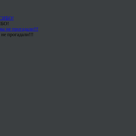
ИБО!
не прогадали!!!