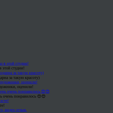
в этой студии!
арна за такую красоту)
удожники, оценили!
ь очень понравилось 😍😍
те!