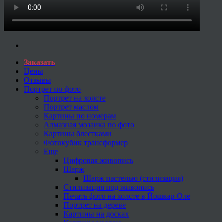
Заказать
Цены
Отзывы
Портрет по фото
Портрет на холсте
Портрет маслом
Картины по номерам
Алмазная мозаика по фото
Картины блестками
Фотокубик трансформер
Еще
Цифровая живопись
Шарж
Шарж пастелью (стилизация)
Стилизация под живопись
Печать фото на холсте в Йошкар-Оле
Портрет на дереве
Картины на досках