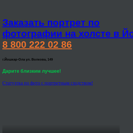
Заказать портрет по
фотографии на холсте в Й
8 800 222 02 86
г.Йошкар-Ола ул. Волкова, 149
Дарите близким лучшее!
Статуэтка по фото с портретным сходством!