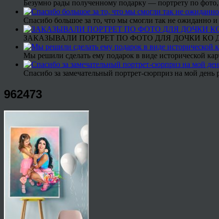
Безумно рады полученному подарку — портрету по фото,
Спасибо большое за то, что мы смогли так не ожиданно
ЗАКАЗЫВАЛИ ПОРТРЕТ ПО ФОТО ДЛЯ ДОЧКИ КО ДН
Мы решили сделать ему подарок в виде исторической кар
Спасибо за замечательный портрет-сюрприз на мой день 
962473