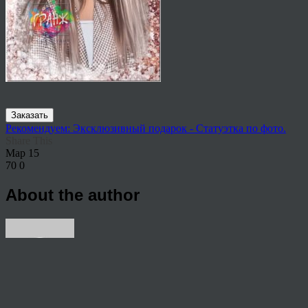
Заказать
Рекомендуем: Эксклюзивный подарок - Статуэтка по фото.
Share This
Мар
15
70
0
About the author