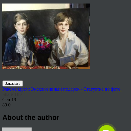
Заказать
Рекомендуем: Эксклюзивный подарок - Статуэтка по фото.
Share This
Сен
19
89
0
About the author