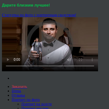
Дарите близким лучшее!
Статуэтка по фото с портретным сходством!
Заказать
Цены
Отзывы
Портрет по фото
Портрет на холсте
Портрет маслом