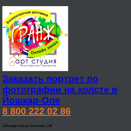
Заказать портрет по
фотографии на холсте в
Йошкар-Оле
8 800 222 02 86
г.Йошкар-Ола ул. Волкова, 149