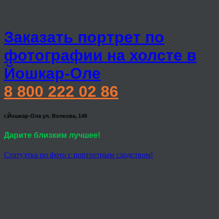
Заказать портрет по
фотографии на холсте в
Йошкар-Оле
8 800 222 02 86
г.Йошкар-Ола ул. Волкова, 149
Дарите близким лучшее!
Статуэтка по фото с портретным сходством!