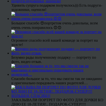
Удивить супруга подарком получилось))) Есть подруги-
художники, оценили!
Большое спасибо 😍портретом очень довольны, всем
очень очень понравилось 😍😍
Огромное спасибо всей вашей команде за портрет на
холсте!
Безумно рады полученному подарку — портрету по
фото, видео отзыв.
Спасибо большое за то, что мы смогли так не ожиданно
и оригинально порадовать наших родителей…
ЗАКАЗЫВАЛИ ПОРТРЕТ ПО ФОТО ДЛЯ ДОЧКИ КО
ДНЮ ЕЕ 18-ЛЕТИЯ!.. ПОДАРОК-СУПЕР!!!!