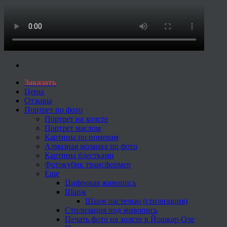
Заказать
Цены
Отзывы
Портрет по фото
Портрет на холсте
Портрет маслом
Картины по номерам
Алмазная мозаика по фото
Картины блестками
Фотокубик трансформер
Еще
Цифровая живопись
Шарж
Шарж пастелью (стилизация)
Стилизация под живопись
Печать фото на холсте в Йошкар-Оле