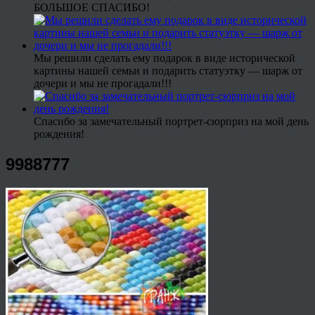
БОЛЬШОЕ СПАСИБО!
Мы решили сделать ему подарок в виде исторической
картины нашей семьи и подарить статуэтку — шарж от
дочери и мы не прогадали!!!
Спасибо за замечательный портрет-сюрприз на мой день
рождения!
9988777