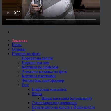
Заказать
Цены
Отзывы
Портрет по фото
Портрет на холсте
Портрет маслом
Картины по номерам
Алмазная мозаика по фото
Картины блестками
Фотокубик трансформер
Еще
Цифровая живопись
Шарж
Шарж пастелью (стилизация)
Стилизация под живопись
Печать фото на холсте в Йошкар-Оле