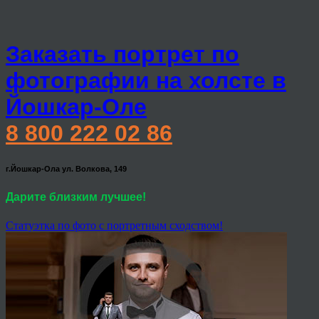
Заказать портрет по
фотографии на холсте в
Йошкар-Оле
8 800 222 02 86
г.Йошкар-Ола ул. Волкова, 149
Дарите близким лучшее!
Статуэтка по фото с портретным сходством!