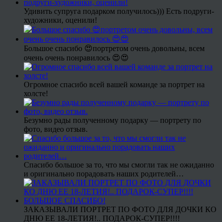
Удивить супруга подарком получилось))) Есть подруги-
художники, оценили!
Большое спасибо 😍портретом очень довольны, всем
очень очень понравилось 😍😍
Огромное спасибо всей вашей команде за портрет на
холсте!
Безумно рады полученному подарку — портрету по
фото, видео отзыв.
Спасибо большое за то, что мы смогли так не ожиданно
и оригинально порадовать наших родителей…
ЗАКАЗЫВАЛИ ПОРТРЕТ ПО ФОТО ДЛЯ ДОЧКИ КО
ДНЮ ЕЕ 18-ЛЕТИЯ!.. ПОДАРОК-СУПЕР!!!!