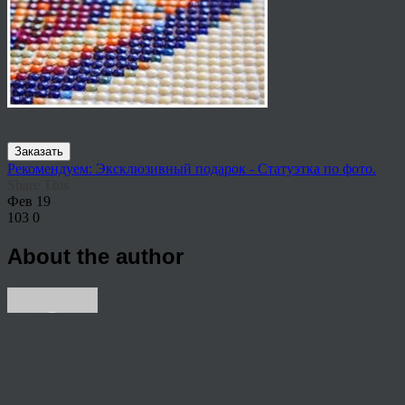
Заказать
Рекомендуем: Эксклюзивный подарок - Статуэтка по фото.
Share This
Фев
19
103
0
About the author