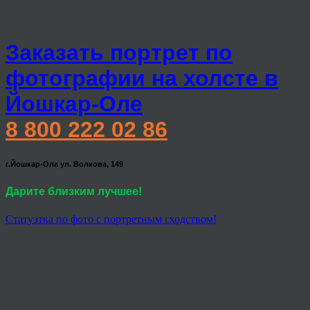
Заказать портрет по
фотографии на холсте в
Йошкар-Оле
8 800 222 02 86
г.Йошкар-Ола ул. Волкова, 149
Дарите близким лучшее!
Статуэтка по фото с портретным сходством!