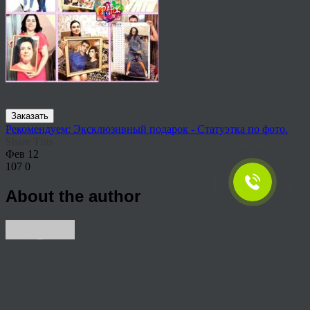
Заказать
Рекомендуем: Эксклюзивный подарок - Статуэтка по фото.
Share This
Фев
12
107
0
About the author