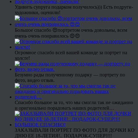
Удивить супруга подарком получилось))) Есть подруги-
художники, оценили!
Большое спасибо 😍портретом очень довольны, всем
очень очень понравилось 😍😍
Огромное спасибо всей вашей команде за портрет на
холсте!
Безумно рады полученному подарку — портрету по
фото, видео отзыв.
Спасибо большое за то, что мы смогли так не ожиданно
и оригинально порадовать наших родителей…
ЗАКАЗЫВАЛИ ПОРТРЕТ ПО ФОТО ДЛЯ ДОЧКИ КО
ДНЮ ЕЕ 18-ЛЕТИЯ!.. ПОДАРОК-СУПЕР!!!!