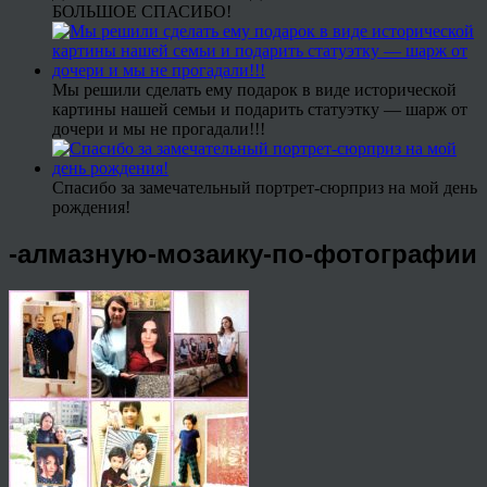
БОЛЬШОЕ СПАСИБО!
Мы решили сделать ему подарок в виде исторической
картины нашей семьи и подарить статуэтку — шарж от
дочери и мы не прогадали!!!
Спасибо за замечательный портрет-сюрприз на мой день
рождения!
-алмазную-мозаику-по-фотографии