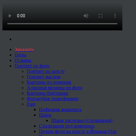
Заказать
Цены
Отзывы
Портрет по фото
Портрет на холсте
Портрет маслом
Картины по номерам
Алмазная мозаика по фото
Картины блестками
Фотокубик трансформер
Еще
Цифровая живопись
Шарж
Шарж пастелью (стилизация)
Стилизация под живопись
Печать фото на холсте в Йошкар-Оле