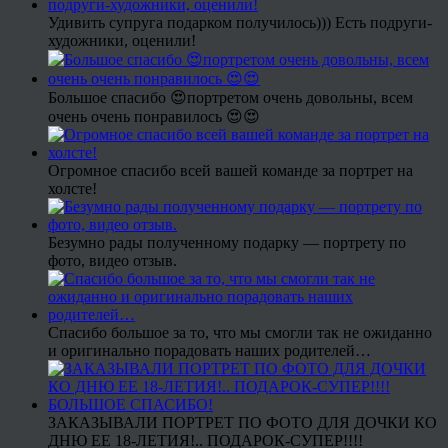
Удивить супруга подарком получилось))) Есть подруги-
художники, оценили!
Большое спасибо 😍портретом очень довольны, всем
очень очень понравилось 😍😍
Огромное спасибо всей вашей команде за портрет на
холсте!
Безумно рады полученному подарку — портрету по
фото, видео отзыв.
Спасибо большое за то, что мы смогли так не ожиданно
и оригинально порадовать наших родителей…
ЗАКАЗЫВАЛИ ПОРТРЕТ ПО ФОТО ДЛЯ ДОЧКИ КО
ДНЮ ЕЕ 18-ЛЕТИЯ!.. ПОДАРОК-СУПЕР!!!!