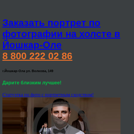
Заказать портрет по
фотографии на холсте в
Йошкар-Оле
8 800 222 02 86
г.Йошкар-Ола ул. Волкова, 149
Дарите близким лучшее!
Статуэтка по фото с портретным сходством!