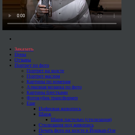
Заказать
Цены
Отзывы
Портрет по фото
Портрет на холсте
Портрет маслом
Картины по номерам
Алмазная мозаика по фото
Картины блестками
Фотокубик трансформер
Еще
Цифровая живопись
Шарж
Шарж пастелью (стилизация)
Стилизация под живопись
Печать фото на холсте в Йошкар-Оле