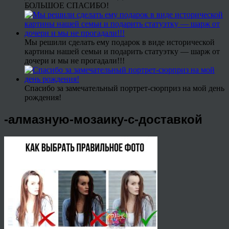
БОЛЬШОЕ СПАСИБО!
Мы решили сделать ему подарок в виде исторической
картины нашей семьи и подарить статуэтку — шарж от
дочери и мы не прогадали!!!
Спасибо за замечательный портрет-сюрприз на мой день
рождения!
-алмазную-мозаику-с-доставкой