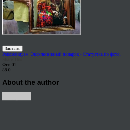
Заказать
Рекомендуем: Эксклюзивный подарок - Статуэтка по фото.
Share This
Фев
01
88
0
About the author