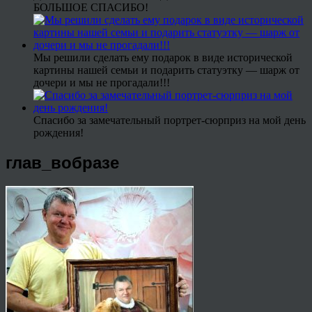
БОЛЬШОЕ СПАСИБО!
Мы решили сделать ему подарок в виде исторической
картины нашей семьи и подарить статуэтку — шарж от
дочери и мы не прогадали!!!
Спасибо за замечательный портрет-сюрприз на мой день
рождения!
глав_вобразе