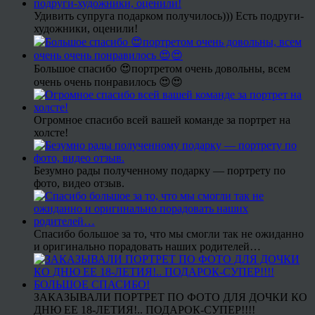
Удивить супруга подарком получилось))) Есть подруги-
художники, оценили!
Большое спасибо 😍портретом очень довольны, всем
очень очень понравилось 😍😍
Огромное спасибо всей вашей команде за портрет на
холсте!
Безумно рады полученному подарку — портрету по
фото, видео отзыв.
Спасибо большое за то, что мы смогли так не ожиданно
и оригинально порадовать наших родителей…
ЗАКАЗЫВАЛИ ПОРТРЕТ ПО ФОТО ДЛЯ ДОЧКИ КО
ДНЮ ЕЕ 18-ЛЕТИЯ!.. ПОДАРОК-СУПЕР!!!!