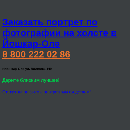
Заказать портрет по
фотографии на холсте в
Йошкар-Оле
8 800 222 02 86
г.Йошкар-Ола ул. Волкова, 149
Дарите близким лучшее!
Статуэтка по фото с портретным сходством!