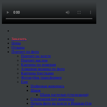
Заказать
Цены
Отзывы
Портрет по фото
Портрет на холсте
Портрет маслом
Картины по номерам
Алмазная мозаика по фото
Картины блестками
Фотокубик трансформер
Еще
Цифровая живопись
Шарж
Шарж пастелью (стилизация)
Стилизация под живопись
Печать фото на холсте в Йошкар-Оле